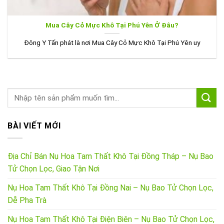
Mua Cây Cỏ Mực Khô Tại Phú Yên Ở Đâu?
Đông Y Tấn phát là nơi Mua Cây Cỏ Mực Khô Tại Phú Yên uy
BÀI VIẾT MỚI
Địa Chỉ Bán Nụ Hoa Tam Thất Khô Tại Đồng Tháp – Nụ Bao
Tử Chọn Lọc, Giao Tận Nơi
Nụ Hoa Tam Thất Khô Tại Đồng Nai – Nụ Bao Tử Chọn Lọc,
Dễ Pha Trà
Nụ Hoa Tam Thất Khô Tại Điện Biên – Nụ Bao Tử Chọn Lọc,