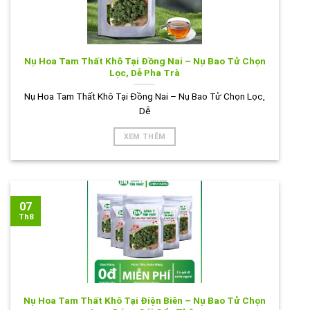
Nụ Hoa Tam Thất Khô Tại Đồng Nai – Nụ Bao Tử Chọn
Lọc, Dễ Pha Trà
Nụ Hoa Tam Thất Khô Tại Đồng Nai – Nụ Bao Tử Chọn Lọc,
Dễ
XEM THÊM
07
Th8
Nụ Hoa Tam Thất Khô Tại Điện Biên – Nụ Bao Tử Chọn