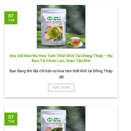
07
Th8
Địa Chỉ Bán Nụ Hoa Tam Thất Khô Tại Đồng Tháp – Nụ
Bao Tử Chọn Lọc, Giao Tận Nơi
Bạn đang tìm địa chỉ bán nụ hoa tam thất khô tại Đồng Tháp
để
XEM THÊM
07
Th8