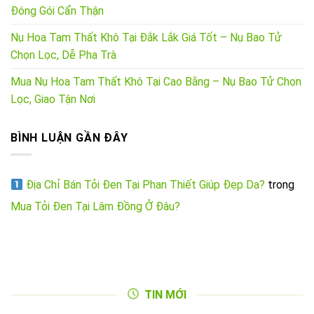
Đóng Gói Cẩn Thận
Nụ Hoa Tam Thất Khô Tại Đắk Lắk Giá Tốt – Nụ Bao Tử
Chọn Lọc, Dễ Pha Trà
Mua Nụ Hoa Tam Thất Khô Tại Cao Bằng – Nụ Bao Tử Chọn
Lọc, Giao Tận Nơi
BÌNH LUẬN GẦN ĐÂY
Địa Chỉ Bán Tỏi Đen Tại Phan Thiết Giúp Đẹp Da?
trong
Mua Tỏi Đen Tại Lâm Đồng Ở Đâu?
TIN MỚI