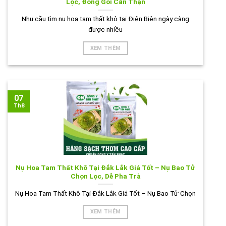
Lọc, Đóng Gói Cẩn Thận
Nhu cầu tìm nụ hoa tam thất khô tại Điện Biên ngày càng
được nhiều
XEM THÊM
07
Th8
Nụ Hoa Tam Thất Khô Tại Đắk Lắk Giá Tốt – Nụ Bao Tử
Chọn Lọc, Dễ Pha Trà
Nụ Hoa Tam Thất Khô Tại Đắk Lắk Giá Tốt – Nụ Bao Tử Chọn
XEM THÊM