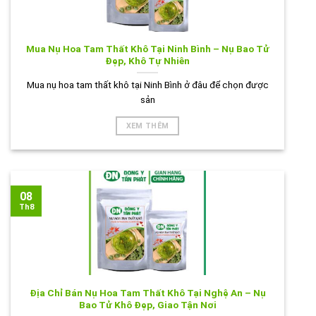
Mua Nụ Hoa Tam Thất Khô Tại Ninh Bình – Nụ Bao Tử
Đẹp, Khô Tự Nhiên
Mua nụ hoa tam thất khô tại Ninh Bình ở đâu để chọn được
sản
XEM THÊM
08
Th8
Địa Chỉ Bán Nụ Hoa Tam Thất Khô Tại Nghệ An – Nụ
Bao Tử Khô Đẹp, Giao Tận Nơi