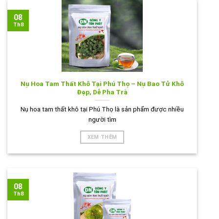
08
Th8
Nụ Hoa Tam Thất Khô Tại Phú Thọ – Nụ Bao Tử Khô
Đẹp, Dễ Pha Trà
Nụ hoa tam thất khô tại Phú Thọ là sản phẩm được nhiều
người tìm
XEM THÊM
08
Th8