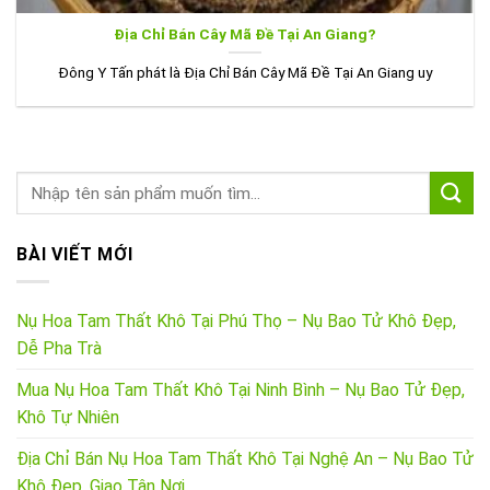
Địa Chỉ Bán Cây Mã Đề Tại An Giang?
Đông Y Tấn phát là Địa Chỉ Bán Cây Mã Đề Tại An Giang uy
BÀI VIẾT MỚI
Nụ Hoa Tam Thất Khô Tại Phú Thọ – Nụ Bao Tử Khô Đẹp,
Dễ Pha Trà
Mua Nụ Hoa Tam Thất Khô Tại Ninh Bình – Nụ Bao Tử Đẹp,
Khô Tự Nhiên
Địa Chỉ Bán Nụ Hoa Tam Thất Khô Tại Nghệ An – Nụ Bao Tử
Khô Đẹp, Giao Tận Nơi