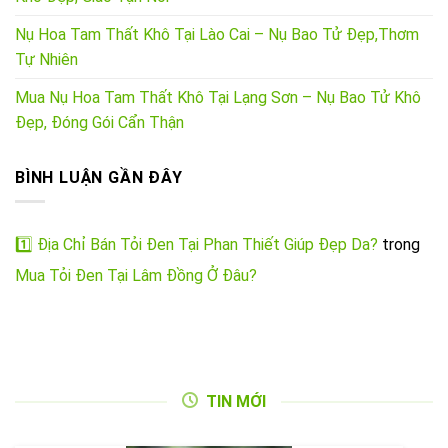
Nụ Hoa Tam Thất Khô Tại Lào Cai – Nụ Bao Tử Đẹp,Thơm
Tự Nhiên
Mua Nụ Hoa Tam Thất Khô Tại Lạng Sơn – Nụ Bao Tử Khô
Đẹp, Đóng Gói Cẩn Thận
BÌNH LUẬN GẦN ĐÂY
1️⃣ Địa Chỉ Bán Tỏi Đen Tại Phan Thiết Giúp Đẹp Da?
trong
Mua Tỏi Đen Tại Lâm Đồng Ở Đâu?
TIN MỚI