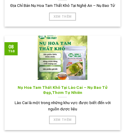
Địa Chỉ Bán Nụ Hoa Tam Thất Khô Tại Nghệ An – Nụ Bao Tử
XEM THÊM
08
Th8
Nụ Hoa Tam Thất Khô Tại Lào Cai – Nụ Bao Tử
Đẹp,Thơm Tự Nhiên
Lào Cai là một trong những khu vực được biết đến với
nguồn dược liệu
XEM THÊM