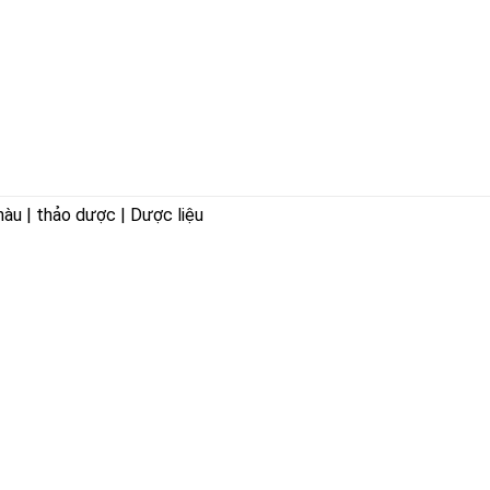
hàu | thảo dược | Dược liệu
CHÍNH SÁCH
Hướng dẫn mua hàng
Chính sách kiểm hàng
Chính sách đổi trả
Chính sách bảo mật