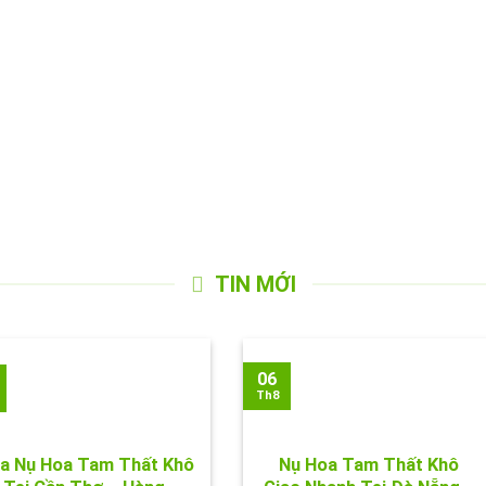
TIN MỚI
06
Th8
a Nụ Hoa Tam Thất Khô
Nụ Hoa Tam Thất Khô