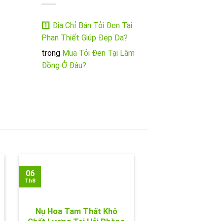
1️⃣ Địa Chỉ Bán Tỏi Đen Tại
Phan Thiết Giúp Đẹp Da?
trong
Mua Tỏi Đen Tại Lâm
Đồng Ở Đâu?
06
Th8
Nụ Hoa Tam Thất Khô