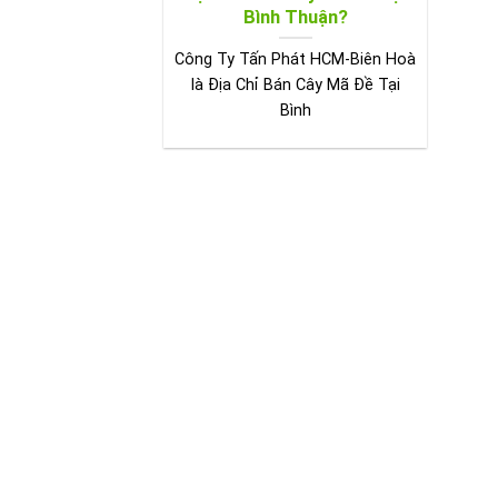
Bình Thuận?
Công Ty Tấn Phát HCM-Biên Hoà
là Địa Chỉ Bán Cây Mã Đề Tại
Bình