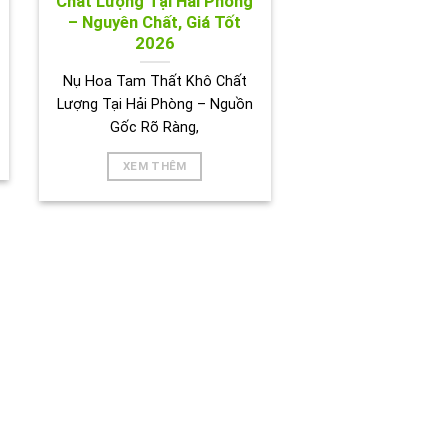
Chất Lượng Tại Hải Phòng
– Nguyên Chất, Giá Tốt
2026
Nụ Hoa Tam Thất Khô Chất
Lượng Tại Hải Phòng – Nguồn
Gốc Rõ Ràng,
XEM THÊM
BIÊN HOÀ