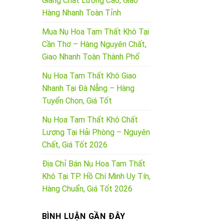
Giang Chất Lượng Cao, Giao
Hàng Nhanh Toàn Tỉnh
Mua Nụ Hoa Tam Thất Khô Tại
Cần Thơ – Hàng Nguyên Chất,
Giao Nhanh Toàn Thành Phố
Nụ Hoa Tam Thất Khô Giao
Nhanh Tại Đà Nẵng – Hàng
Tuyển Chọn, Giá Tốt
Nụ Hoa Tam Thất Khô Chất
Lượng Tại Hải Phòng – Nguyên
Chất, Giá Tốt 2026
Địa Chỉ Bán Nụ Hoa Tam Thất
Khô Tại TP. Hồ Chí Minh Uy Tín,
Hàng Chuẩn, Giá Tốt 2026
BÌNH LUẬN GẦN ĐÂY