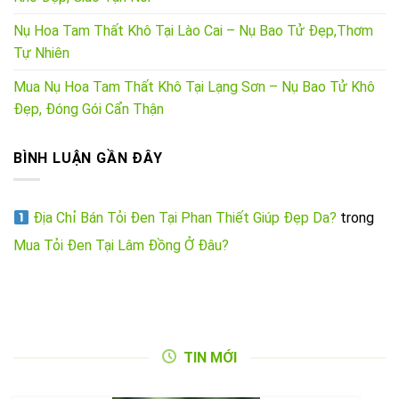
Nụ Hoa Tam Thất Khô Tại Lào Cai – Nụ Bao Tử Đẹp,Thơm
Tự Nhiên
Mua Nụ Hoa Tam Thất Khô Tại Lạng Sơn – Nụ Bao Tử Khô
Đẹp, Đóng Gói Cẩn Thận
BÌNH LUẬN GẦN ĐÂY
Địa Chỉ Bán Tỏi Đen Tại Phan Thiết Giúp Đẹp Da?
trong
Mua Tỏi Đen Tại Lâm Đồng Ở Đâu?
TIN MỚI