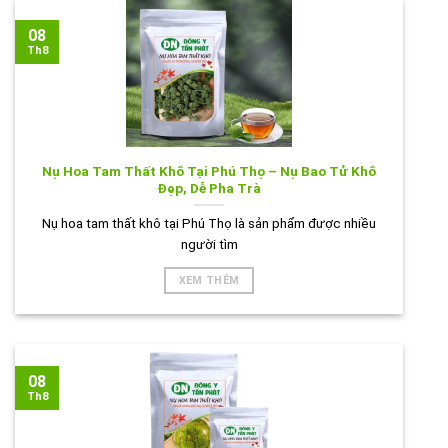
08
Th8
Nụ Hoa Tam Thất Khô Tại Phú Thọ – Nụ Bao Tử Khô
Đẹp, Dễ Pha Trà
Nụ hoa tam thất khô tại Phú Thọ là sản phẩm được nhiều
người tìm
XEM THÊM
08
Th8