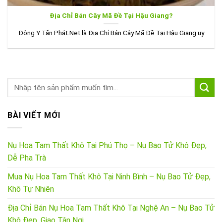
Địa Chỉ Bán Cây Mã Đề Tại Hậu Giang?
Đông Y Tấn Phát.Net là Địa Chỉ Bán Cây Mã Đề Tại Hậu Giang uy
BÀI VIẾT MỚI
Nụ Hoa Tam Thất Khô Tại Phú Thọ – Nụ Bao Tử Khô Đẹp,
Dễ Pha Trà
Mua Nụ Hoa Tam Thất Khô Tại Ninh Bình – Nụ Bao Tử Đẹp,
Khô Tự Nhiên
Địa Chỉ Bán Nụ Hoa Tam Thất Khô Tại Nghệ An – Nụ Bao Tử
Khô Đẹp, Giao Tận Nơi