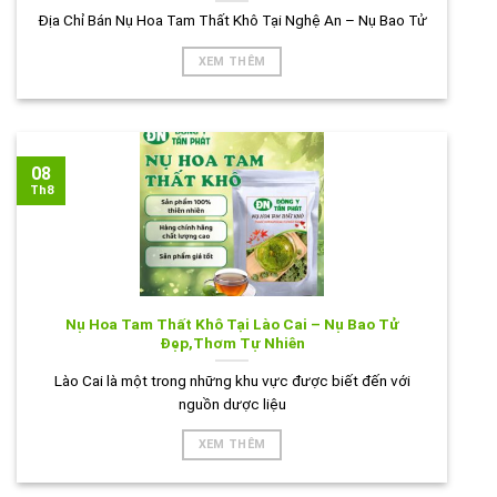
Địa Chỉ Bán Nụ Hoa Tam Thất Khô Tại Nghệ An – Nụ Bao Tử
XEM THÊM
08
Th8
Nụ Hoa Tam Thất Khô Tại Lào Cai – Nụ Bao Tử
Đẹp,Thơm Tự Nhiên
Lào Cai là một trong những khu vực được biết đến với
nguồn dược liệu
XEM THÊM