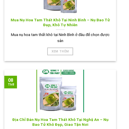
Mua Nụ Hoa Tam Thất Khô Tại Ninh Bình – Nụ Bao Tử
Đẹp, Khô Tự Nhiên
Mua nụ hoa tam thất khô tại Ninh Bình ở đâu để chọn được
sản
XEM THÊM
08
Th8
Địa Chỉ Bán Nụ Hoa Tam Thất Khô Tại Nghệ An – Nụ
Bao Tử Khô Đẹp, Giao Tận Nơi