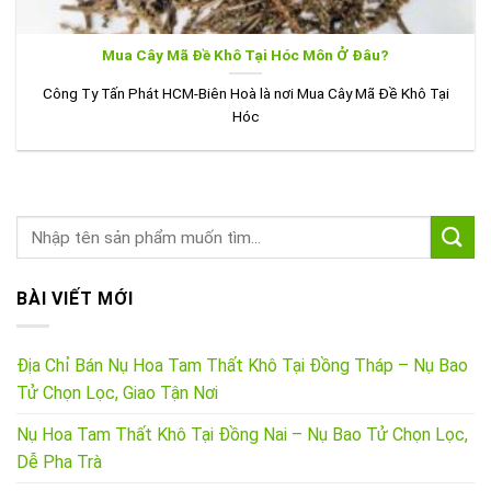
Mua Cây Mã Đề Khô Tại Hóc Môn Ở Đâu?
Công Ty Tấn Phát HCM-Biên Hoà là nơi Mua Cây Mã Đề Khô Tại
Hóc
BÀI VIẾT MỚI
Địa Chỉ Bán Nụ Hoa Tam Thất Khô Tại Đồng Tháp – Nụ Bao
Tử Chọn Lọc, Giao Tận Nơi
Nụ Hoa Tam Thất Khô Tại Đồng Nai – Nụ Bao Tử Chọn Lọc,
Dễ Pha Trà