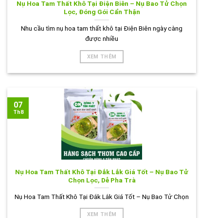
Nụ Hoa Tam Thất Khô Tại Điện Biên – Nụ Bao Tử Chọn
Lọc, Đóng Gói Cẩn Thận
Nhu cầu tìm nụ hoa tam thất khô tại Điện Biên ngày càng
được nhiều
XEM THÊM
07
Th8
Nụ Hoa Tam Thất Khô Tại Đắk Lắk Giá Tốt – Nụ Bao Tử
Chọn Lọc, Dễ Pha Trà
Nụ Hoa Tam Thất Khô Tại Đắk Lắk Giá Tốt – Nụ Bao Tử Chọn
XEM THÊM