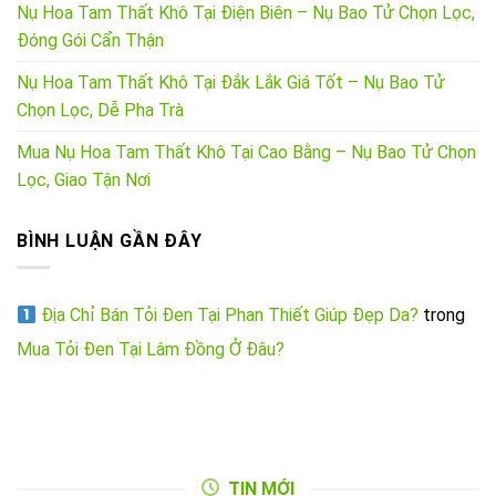
Nụ Hoa Tam Thất Khô Tại Điện Biên – Nụ Bao Tử Chọn Lọc,
Đóng Gói Cẩn Thận
Nụ Hoa Tam Thất Khô Tại Đắk Lắk Giá Tốt – Nụ Bao Tử
Chọn Lọc, Dễ Pha Trà
Mua Nụ Hoa Tam Thất Khô Tại Cao Bằng – Nụ Bao Tử Chọn
Lọc, Giao Tận Nơi
BÌNH LUẬN GẦN ĐÂY
Địa Chỉ Bán Tỏi Đen Tại Phan Thiết Giúp Đẹp Da?
trong
Mua Tỏi Đen Tại Lâm Đồng Ở Đâu?
TIN MỚI