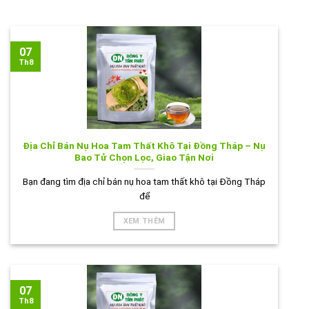
07
Th8
Địa Chỉ Bán Nụ Hoa Tam Thất Khô Tại Đồng Tháp – Nụ
Bao Tử Chọn Lọc, Giao Tận Nơi
Bạn đang tìm địa chỉ bán nụ hoa tam thất khô tại Đồng Tháp
để
XEM THÊM
07
Th8