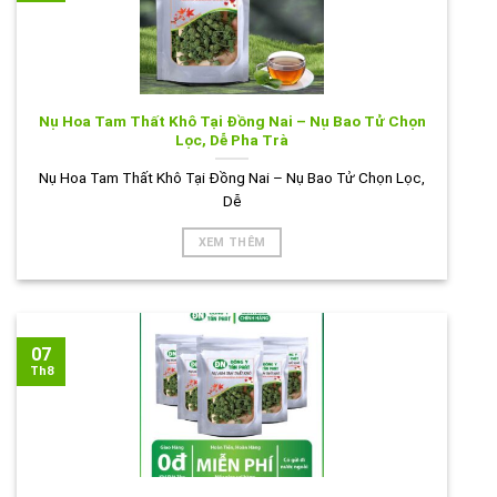
Nụ Hoa Tam Thất Khô Tại Đồng Nai – Nụ Bao Tử Chọn
Lọc, Dễ Pha Trà
Nụ Hoa Tam Thất Khô Tại Đồng Nai – Nụ Bao Tử Chọn Lọc,
Dễ
XEM THÊM
07
Th8