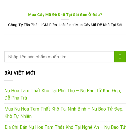
Mua Cây Mã Đề Khô Tại Sài Gòn Ở Đâu?
Công Ty Tấn Phát HCM-Biên Hoà là nơi Mua Cây Mã Đề Khô Tại Sài
BÀI VIẾT MỚI
Nụ Hoa Tam Thất Khô Tại Phú Thọ – Nụ Bao Tử Khô Đẹp,
Dễ Pha Trà
Mua Nụ Hoa Tam Thất Khô Tại Ninh Bình – Nụ Bao Tử Đẹp,
Khô Tự Nhiên
Địa Chỉ Bán Nụ Hoa Tam Thất Khô Tại Nghệ An – Nụ Bao Tử