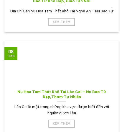
Bao Tử Khô Đẹp, Giao Tận Nơi
Địa Chỉ Bán Nụ Hoa Tam Thất Khô Tại Nghệ An – Nụ Bao Tử
XEM THÊM
08
Th8
Nụ Hoa Tam Thất Khô Tại Lào Cai – Nụ Bao Tử
Đẹp,Thơm Tự Nhiên
Lào Cai là một trong những khu vực được biết đến với
nguồn dược liệu
XEM THÊM