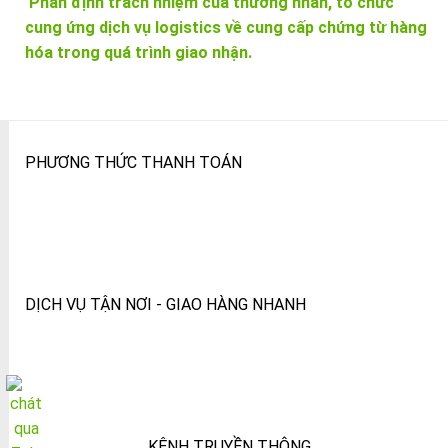
Phân định trách nhiệm của thương nhân, tổ chức
cung ứng dịch vụ logistics về cung cấp chứng từ hàng
hóa trong quá trình giao nhận.
PHƯƠNG THỨC THANH TOÁN
DỊCH VỤ TẬN NƠI - GIAO HÀNG NHANH
KÊNH TRUYỀN THÔNG