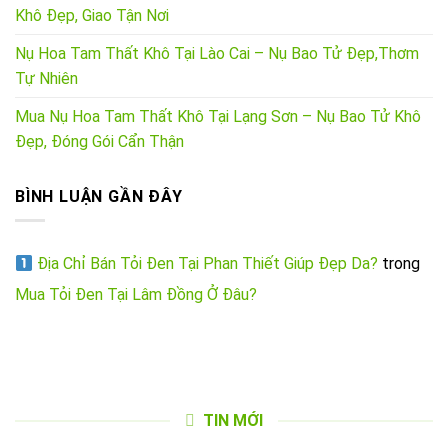
Khô Đẹp, Giao Tận Nơi
Nụ Hoa Tam Thất Khô Tại Lào Cai – Nụ Bao Tử Đẹp,Thơm
Tự Nhiên
Mua Nụ Hoa Tam Thất Khô Tại Lạng Sơn – Nụ Bao Tử Khô
Đẹp, Đóng Gói Cẩn Thận
BÌNH LUẬN GẦN ĐÂY
Địa Chỉ Bán Tỏi Đen Tại Phan Thiết Giúp Đẹp Da?
trong
Mua Tỏi Đen Tại Lâm Đồng Ở Đâu?
TIN MỚI