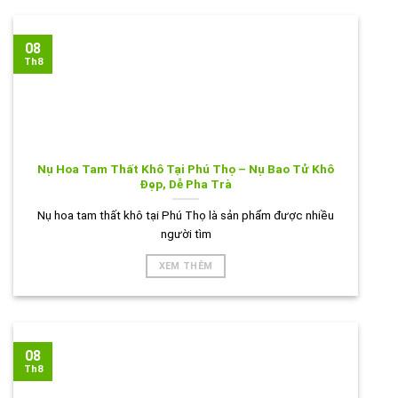
08
Th8
Nụ Hoa Tam Thất Khô Tại Phú Thọ – Nụ Bao Tử Khô
Đẹp, Dễ Pha Trà
Nụ hoa tam thất khô tại Phú Thọ là sản phẩm được nhiều
người tìm
XEM THÊM
08
Th8