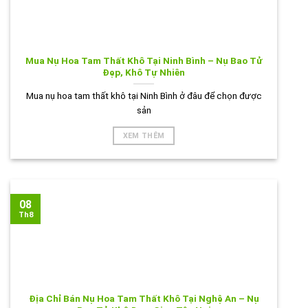
Mua Nụ Hoa Tam Thất Khô Tại Ninh Bình – Nụ Bao Tử
Đẹp, Khô Tự Nhiên
Mua nụ hoa tam thất khô tại Ninh Bình ở đâu để chọn được
sản
XEM THÊM
08
Th8
Địa Chỉ Bán Nụ Hoa Tam Thất Khô Tại Nghệ An – Nụ