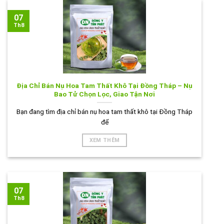
07
Th8
Địa Chỉ Bán Nụ Hoa Tam Thất Khô Tại Đồng Tháp – Nụ
Bao Tử Chọn Lọc, Giao Tận Nơi
Bạn đang tìm địa chỉ bán nụ hoa tam thất khô tại Đồng Tháp
để
XEM THÊM
07
Th8