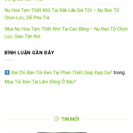
Nụ Hoa Tam Thất Khô Tại Đắk Lắk Giá Tốt – Nụ Bao Tử
Chọn Lọc, Dễ Pha Trà
Mua Nụ Hoa Tam Thất Khô Tại Cao Bằng – Nụ Bao Tử Chọn
Lọc, Giao Tận Nơi
BÌNH LUẬN GẦN ĐÂY
Địa Chỉ Bán Tỏi Đen Tại Phan Thiết Giúp Đẹp Da?
trong
Mua Tỏi Đen Tại Lâm Đồng Ở Đâu?
TIN MỚI