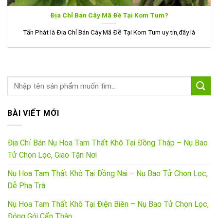
Địa Chỉ Bán Cây Mã Đề Tại Kom Tum?
Tấn Phát là Địa Chỉ Bán Cây Mã Đề Tại Kom Tum uy tín,đây là
BÀI VIẾT MỚI
Địa Chỉ Bán Nụ Hoa Tam Thất Khô Tại Đồng Tháp – Nụ Bao
Tử Chọn Lọc, Giao Tận Nơi
Nụ Hoa Tam Thất Khô Tại Đồng Nai – Nụ Bao Tử Chọn Lọc,
Dễ Pha Trà
Nụ Hoa Tam Thất Khô Tại Điện Biên – Nụ Bao Tử Chọn Lọc,
Đóng Gói Cẩn Thận