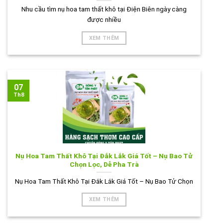
Nhu cầu tìm nụ hoa tam thất khô tại Điện Biên ngày càng
được nhiều
XEM THÊM
07
Th8
Nụ Hoa Tam Thất Khô Tại Đắk Lắk Giá Tốt – Nụ Bao Tử
Chọn Lọc, Dễ Pha Trà
Nụ Hoa Tam Thất Khô Tại Đắk Lắk Giá Tốt – Nụ Bao Tử Chọn
XEM THÊM