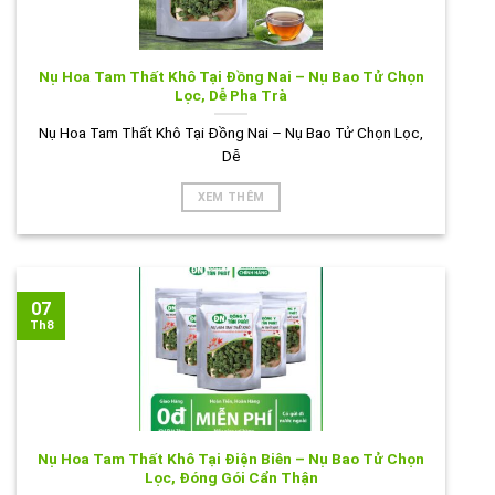
Nụ Hoa Tam Thất Khô Tại Đồng Nai – Nụ Bao Tử Chọn
Lọc, Dễ Pha Trà
Nụ Hoa Tam Thất Khô Tại Đồng Nai – Nụ Bao Tử Chọn Lọc,
Dễ
XEM THÊM
07
Th8
Nụ Hoa Tam Thất Khô Tại Điện Biên – Nụ Bao Tử Chọn
Lọc, Đóng Gói Cẩn Thận