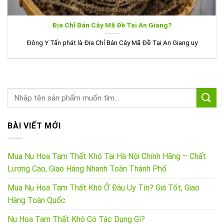
Địa Chỉ Bán Cây Mã Đề Tại An Giang?
Đông Y Tấn phát là Địa Chỉ Bán Cây Mã Đề Tại An Giang uy
BÀI VIẾT MỚI
Mua Nụ Hoa Tam Thất Khô Tại Hà Nội Chính Hãng – Chất
Lượng Cao, Giao Hàng Nhanh Toàn Thành Phố
Mua Nụ Hoa Tam Thất Khô Ở Đâu Uy Tín? Giá Tốt, Giao
Hàng Toàn Quốc
Nụ Hoa Tam Thất Khô Có Tác Dụng Gì?