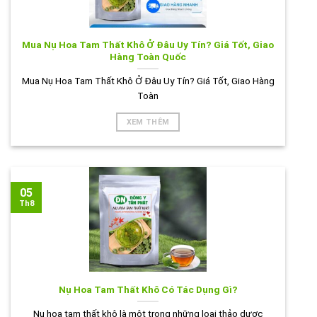
Mua Nụ Hoa Tam Thất Khô Ở Đâu Uy Tín? Giá Tốt, Giao
Hàng Toàn Quốc
Mua Nụ Hoa Tam Thất Khô Ở Đâu Uy Tín? Giá Tốt, Giao Hàng
Toàn
XEM THÊM
05
Th8
Nụ Hoa Tam Thất Khô Có Tác Dụng Gì?
Nụ hoa tam thất khô là một trong những loại thảo dược