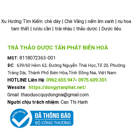
Xu Hướng Tìm Kiếm: chè dây | Chè Vằng | nấm lim xanh | nụ hoa
tam thất | rượu cần | trái nhàu | thảo dược | Dược liệu
TRÀ THẢO DƯỢC TẤN PHÁT BIÊN HOÀ
8118072363-001
MST:
ĐC
: 639/60 Hẻm 62, Đường Nguyễn Thái Học,Tổ 20, Phường
Trảng Dài, Thành Phố Biên Hòa,Tỉnh Đồng Nai, Việt Nam
HOTLINE Liên Hệ
:
0962.655.947
-
0975.609.301
Wessite
:
https://dongytanphat.net/
Gmail: thaoduocquydongnai@gmail.com
Người chịu trách nhiệm
: Cao Thị Hạnh