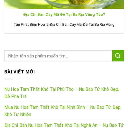
Địa Chỉ Bán Cây Mã Đề Tại Bà Rịa Vũng Tàu?
Tấn Phát Biên Hoà là Địa Chỉ Bán Cây Mã Đề Tại Bà Rịa Vũng
BÀI VIẾT MỚI
Nụ Hoa Tam Thất Khô Tại Phú Thọ – Nụ Bao Tử Khô Đẹp,
Dễ Pha Trà
Mua Nụ Hoa Tam Thất Khô Tại Ninh Bình – Nụ Bao Tử Đẹp,
Khô Tự Nhiên
Địa Chỉ Bán Nụ Hoa Tam Thất Khô Tại Nghệ An – Nụ Bao Tử