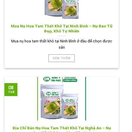
Mua Nụ Hoa Tam Thất Khô Tại Ninh Bình – Nụ Bao Tử
Đẹp, Khô Tự Nhiên
Mua nụ hoa tam thất khô tại Ninh Bình ở đâu để chọn được
sản
XEM THÊM
08
Th8
Địa Chỉ Bán Nụ Hoa Tam Thất Khô Tại Nghệ An – Nụ