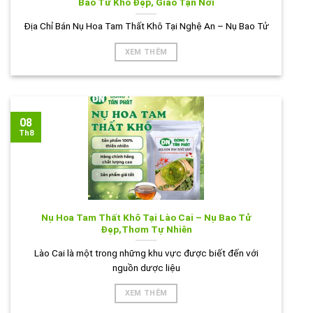
Bao Tử Khô Đẹp, Giao Tận Nơi
Địa Chỉ Bán Nụ Hoa Tam Thất Khô Tại Nghệ An – Nụ Bao Tử
XEM THÊM
08
Th8
Nụ Hoa Tam Thất Khô Tại Lào Cai – Nụ Bao Tử
Đẹp,Thơm Tự Nhiên
Lào Cai là một trong những khu vực được biết đến với
nguồn dược liệu
XEM THÊM