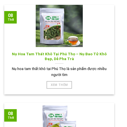
08
Th8
Nụ Hoa Tam Thất Khô Tại Phú Thọ – Nụ Bao Tử Khô
Đẹp, Dễ Pha Trà
Nụ hoa tam thất khô tại Phú Thọ là sản phẩm được nhiều
người tìm
XEM THÊM
08
Th8