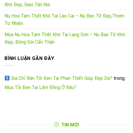
Khô Đẹp, Giao Tận Nơi
Nụ Hoa Tam Thất Khô Tại Lào Cai – Nụ Bao Tử Đẹp,Thơm
Tự Nhiên
Mua Nụ Hoa Tam Thất Khô Tại Lạng Sơn – Nụ Bao Tử Khô
Đẹp, Đóng Gói Cẩn Thận
BÌNH LUẬN GẦN ĐÂY
Địa Chỉ Bán Tỏi Đen Tại Phan Thiết Giúp Đẹp Da?
trong
Mua Tỏi Đen Tại Lâm Đồng Ở Đâu?
TIN MỚI