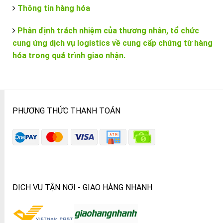
Thông tin hàng hóa
Phân định trách nhiệm của thương nhân, tổ chức
cung ứng dịch vụ logistics về cung cấp chứng từ hàng
hóa trong quá trình giao nhận.
PHƯƠNG THỨC THANH TOÁN
DỊCH VỤ TẬN NƠI - GIAO HÀNG NHANH