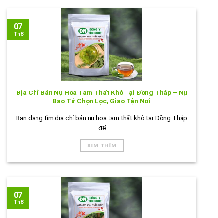
07
Th8
Địa Chỉ Bán Nụ Hoa Tam Thất Khô Tại Đồng Tháp – Nụ
Bao Tử Chọn Lọc, Giao Tận Nơi
Bạn đang tìm địa chỉ bán nụ hoa tam thất khô tại Đồng Tháp
để
XEM THÊM
07
Th8