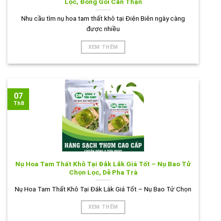
Lọc, Đóng Gói Cẩn Thận
Nhu cầu tìm nụ hoa tam thất khô tại Điện Biên ngày càng
được nhiều
XEM THÊM
07
Th8
Nụ Hoa Tam Thất Khô Tại Đắk Lắk Giá Tốt – Nụ Bao Tử
Chọn Lọc, Dễ Pha Trà
Nụ Hoa Tam Thất Khô Tại Đắk Lắk Giá Tốt – Nụ Bao Tử Chọn
XEM THÊM