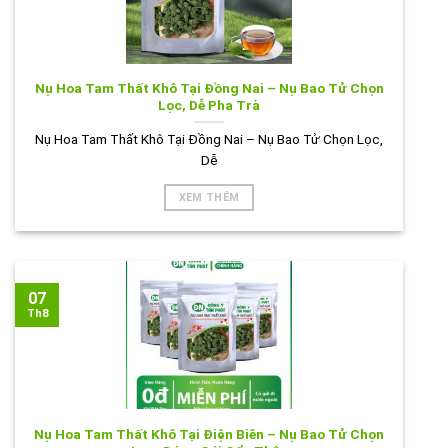
Nụ Hoa Tam Thất Khô Tại Đồng Nai – Nụ Bao Tử Chọn
Lọc, Dễ Pha Trà
Nụ Hoa Tam Thất Khô Tại Đồng Nai – Nụ Bao Tử Chọn Lọc,
Dễ
XEM THÊM
07
Th8
Nụ Hoa Tam Thất Khô Tại Điện Biên – Nụ Bao Tử Chọn