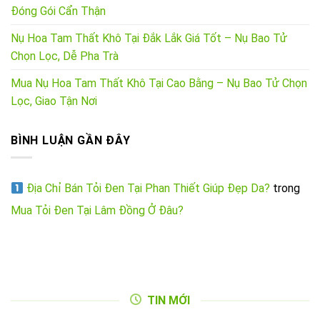
Đóng Gói Cẩn Thận
Nụ Hoa Tam Thất Khô Tại Đắk Lắk Giá Tốt – Nụ Bao Tử
Chọn Lọc, Dễ Pha Trà
Mua Nụ Hoa Tam Thất Khô Tại Cao Bằng – Nụ Bao Tử Chọn
Lọc, Giao Tận Nơi
BÌNH LUẬN GẦN ĐÂY
Địa Chỉ Bán Tỏi Đen Tại Phan Thiết Giúp Đẹp Da?
trong
Mua Tỏi Đen Tại Lâm Đồng Ở Đâu?
TIN MỚI