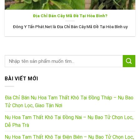
Địa Chỉ Bán Cây Mã Đề Tại Hòa Bình?
Đông Y Tấn Phát.Net là Địa Chỉ Bán Cây Mã Đề Tại Hòa Bình uy
BÀI VIẾT MỚI
Địa Chỉ Bán Nụ Hoa Tam Thất Khô Tại Đồng Tháp – Nụ Bao
Tử Chọn Lọc, Giao Tận Nơi
Nụ Hoa Tam Thất Khô Tại Đồng Nai – Nụ Bao Tử Chọn Lọc,
Dễ Pha Trà
Nụ Hoa Tam Thất Khô Tại Điện Biên – Nụ Bao Tử Chọn Lọc,