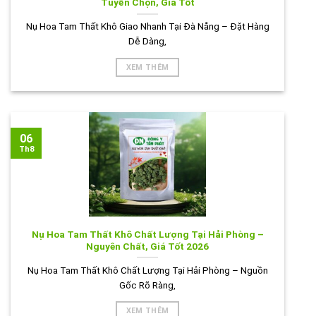
Tuyển Chọn, Giá Tốt
Nụ Hoa Tam Thất Khô Giao Nhanh Tại Đà Nẵng – Đặt Hàng
Dễ Dàng,
XEM THÊM
06
Th8
Nụ Hoa Tam Thất Khô Chất Lượng Tại Hải Phòng –
Nguyên Chất, Giá Tốt 2026
Nụ Hoa Tam Thất Khô Chất Lượng Tại Hải Phòng – Nguồn
Gốc Rõ Ràng,
XEM THÊM