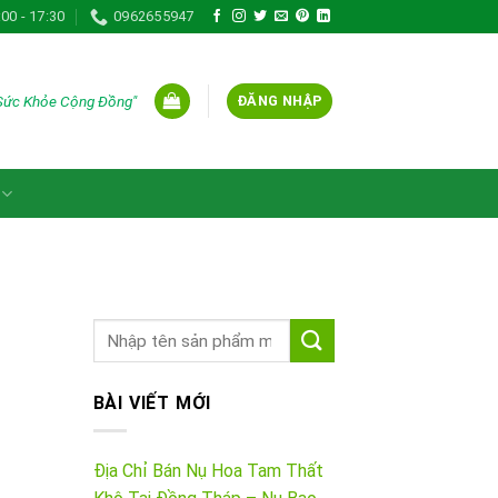
:00 - 17:30
0962655947
 Sức Khỏe Cộng Đồng"
ĐĂNG NHẬP
BÀI VIẾT MỚI
Địa Chỉ Bán Nụ Hoa Tam Thất