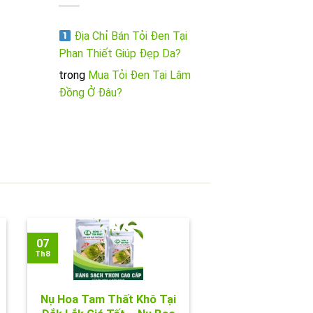
Địa Chỉ Bán Tỏi Đen Tại
Phan Thiết Giúp Đẹp Da?
trong
Mua Tỏi Đen Tại Lâm
Đồng Ở Đâu?
07
Th8
Nụ Hoa Tam Thất Khô Tại