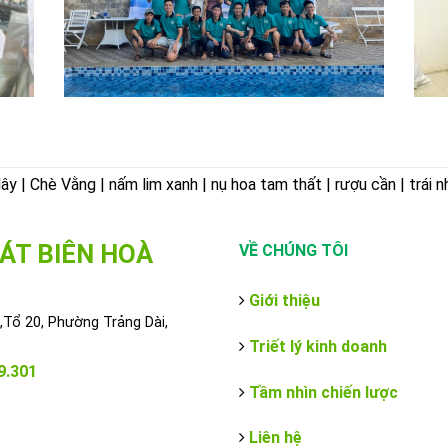
 | Chè Vằng | nấm lim xanh | nụ hoa tam thất | rượu cần | trái n
ÁT BIÊN HOÀ
VỀ CHÚNG TÔI
Giới thiệu
Tổ 20, Phường Trảng Dài,
Triết lý kinh doanh
9.301
Tầm nhìn chiến lược
Liên hệ