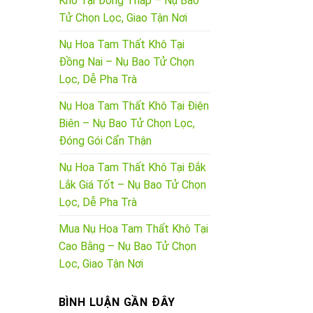
Khô Tại Đồng Tháp – Nụ Bao
Tử Chọn Lọc, Giao Tận Nơi
Nụ Hoa Tam Thất Khô Tại
Đồng Nai – Nụ Bao Tử Chọn
Lọc, Dễ Pha Trà
Nụ Hoa Tam Thất Khô Tại Điện
Biên – Nụ Bao Tử Chọn Lọc,
Đóng Gói Cẩn Thận
Nụ Hoa Tam Thất Khô Tại Đắk
Lắk Giá Tốt – Nụ Bao Tử Chọn
Lọc, Dễ Pha Trà
Mua Nụ Hoa Tam Thất Khô Tại
Cao Bằng – Nụ Bao Tử Chọn
Lọc, Giao Tận Nơi
BÌNH LUẬN GẦN ĐÂY