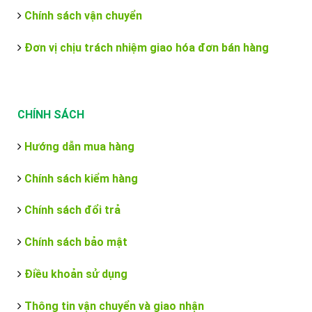
Chính sách vận chuyển
Đơn vị chịu trách nhiệm giao hóa đơn bán hàng
CHÍNH SÁCH
Hướng dẫn mua hàng
Chính sách kiểm hàng
Chính sách đổi trả
Chính sách bảo mật
Điều khoản sử dụng
Thông tin vận chuyển và giao nhận