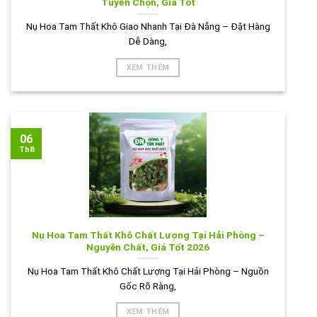
Tuyển Chọn, Giá Tốt
Nụ Hoa Tam Thất Khô Giao Nhanh Tại Đà Nẵng – Đặt Hàng
Dễ Dàng,
XEM THÊM
06
Th8
Nụ Hoa Tam Thất Khô Chất Lượng Tại Hải Phòng –
Nguyên Chất, Giá Tốt 2026
Nụ Hoa Tam Thất Khô Chất Lượng Tại Hải Phòng – Nguồn
Gốc Rõ Ràng,
XEM THÊM