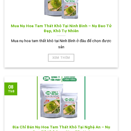
Mua Nụ Hoa Tam Thất Khô Tại Ninh Bình – Nụ Bao Tử
Đẹp, Khô Tự Nhiên
Mua nụ hoa tam thất khô tại Ninh Bình ở đâu để chọn được
sản
XEM THÊM
08
Th8
Địa Chỉ Bán Nụ Hoa Tam Thất Khô Tại Nghệ An – Nụ