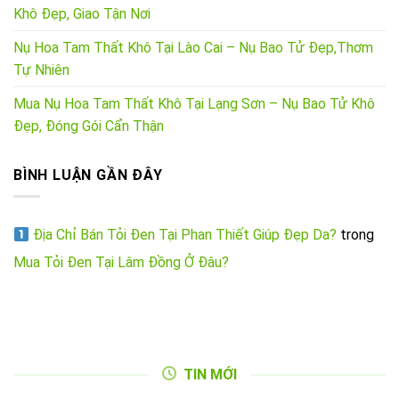
Khô Đẹp, Giao Tận Nơi
Nụ Hoa Tam Thất Khô Tại Lào Cai – Nụ Bao Tử Đẹp,Thơm
Tự Nhiên
Mua Nụ Hoa Tam Thất Khô Tại Lạng Sơn – Nụ Bao Tử Khô
Đẹp, Đóng Gói Cẩn Thận
BÌNH LUẬN GẦN ĐÂY
Địa Chỉ Bán Tỏi Đen Tại Phan Thiết Giúp Đẹp Da?
trong
Mua Tỏi Đen Tại Lâm Đồng Ở Đâu?
TIN MỚI