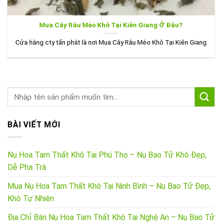
Mua Cây Râu Mèo Khô Tại Kiên Giang Ở Đâu?
Cửa hàng cty tấn phát là nơi Mua Cây Râu Mèo Khô Tại Kiên Giang
BÀI VIẾT MỚI
Nụ Hoa Tam Thất Khô Tại Phú Thọ – Nụ Bao Tử Khô Đẹp,
Dễ Pha Trà
Mua Nụ Hoa Tam Thất Khô Tại Ninh Bình – Nụ Bao Tử Đẹp,
Khô Tự Nhiên
Địa Chỉ Bán Nụ Hoa Tam Thất Khô Tại Nghệ An – Nụ Bao Tử