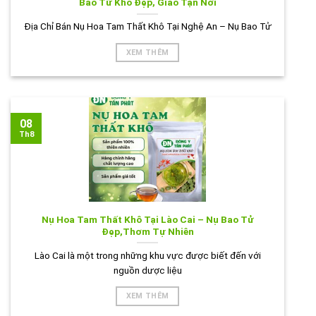
Bao Tử Khô Đẹp, Giao Tận Nơi
Địa Chỉ Bán Nụ Hoa Tam Thất Khô Tại Nghệ An – Nụ Bao Tử
XEM THÊM
08
Th8
Nụ Hoa Tam Thất Khô Tại Lào Cai – Nụ Bao Tử
Đẹp,Thơm Tự Nhiên
Lào Cai là một trong những khu vực được biết đến với
nguồn dược liệu
XEM THÊM