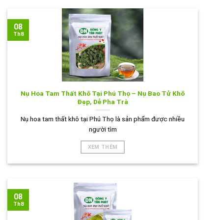
08
Th8
Nụ Hoa Tam Thất Khô Tại Phú Thọ – Nụ Bao Tử Khô
Đẹp, Dễ Pha Trà
Nụ hoa tam thất khô tại Phú Thọ là sản phẩm được nhiều
người tìm
XEM THÊM
08
Th8