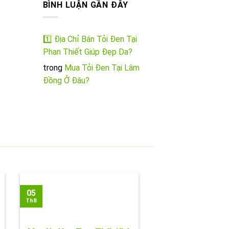
BÌNH LUẬN GẦN ĐÂY
1️⃣ Địa Chỉ Bán Tỏi Đen Tại
Phan Thiết Giúp Đẹp Da?
trong
Mua Tỏi Đen Tại Lâm
Đồng Ở Đâu?
05
Th8