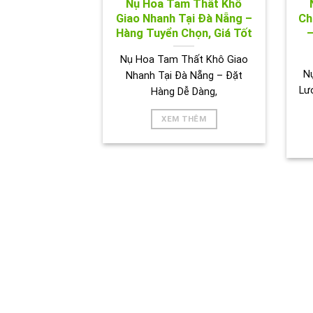
Nụ Hoa Tam Thất Khô
Giao Nhanh Tại Đà Nẵng –
Ch
Hàng Tuyển Chọn, Giá Tốt
–
Nụ Hoa Tam Thất Khô Giao
N
Nhanh Tại Đà Nẵng – Đặt
Lư
Hàng Dễ Dàng,
XEM THÊM
HÌNH 