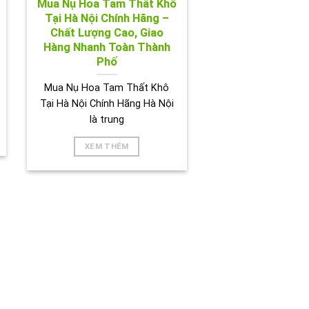
Mua Nụ Hoa Tam Thất Khô
Tại Hà Nội Chính Hãng –
Chất Lượng Cao, Giao
Hàng Nhanh Toàn Thành
Phố
Mua Nụ Hoa Tam Thất Khô
Tại Hà Nội Chính Hãng Hà Nội
là trung
XEM THÊM
BIÊN HOÀ