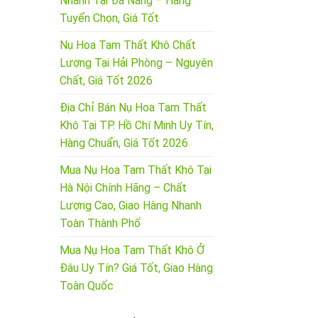
Nhanh Tại Đà Nẵng – Hàng
Tuyển Chọn, Giá Tốt
Nụ Hoa Tam Thất Khô Chất
Lượng Tại Hải Phòng – Nguyên
Chất, Giá Tốt 2026
Địa Chỉ Bán Nụ Hoa Tam Thất
Khô Tại TP. Hồ Chí Minh Uy Tín,
Hàng Chuẩn, Giá Tốt 2026
Mua Nụ Hoa Tam Thất Khô Tại
Hà Nội Chính Hãng – Chất
Lượng Cao, Giao Hàng Nhanh
Toàn Thành Phố
Mua Nụ Hoa Tam Thất Khô Ở
Đâu Uy Tín? Giá Tốt, Giao Hàng
Toàn Quốc