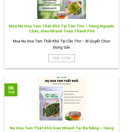
Mua Nụ Hoa Tam Thất Khô Tại Cần Thơ – Hàng Nguyên
Chất, Giao Nhanh Toàn Thành Phố
Mua Nụ Hoa Tam Thất Khô Tại Cần Thơ – Bí Quyết Chọn
Đúng Sản
XEM THÊM
06
Th8
Nụ Hoa Tam Thất Khô Giao Nhanh Tại Đà Nẵng – Hàng