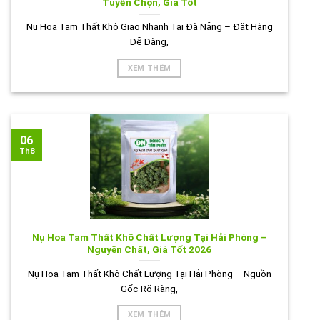
Tuyển Chọn, Giá Tốt
Nụ Hoa Tam Thất Khô Giao Nhanh Tại Đà Nẵng – Đặt Hàng
Dễ Dàng,
XEM THÊM
06
Th8
Nụ Hoa Tam Thất Khô Chất Lượng Tại Hải Phòng –
Nguyên Chất, Giá Tốt 2026
Nụ Hoa Tam Thất Khô Chất Lượng Tại Hải Phòng – Nguồn
Gốc Rõ Ràng,
XEM THÊM