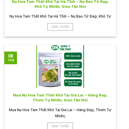
Nụ Hoa Tam Thất Khô Tại Hà Tĩnh – Nụ Bao Tử Đẹp,
Khô Tự Nhiên, Giao Tận Nơi
Nụ Hoa Tam Thất Khô Tại Hà Tĩnh – Nụ Bao Tử Đẹp, Khô Tự
XEM THÊM
08
Th8
Mua Nụ Hoa Tam Thất Khô Tại Gia Lai – Hàng Đẹp,
Thơm Tự Nhiên, Giao Tận Nơi
Mua Nụ Hoa Tam Thất Khô Tại Gia Lai – Hàng Đẹp, Thơm Tự
Nhiên,
XEM THÊM