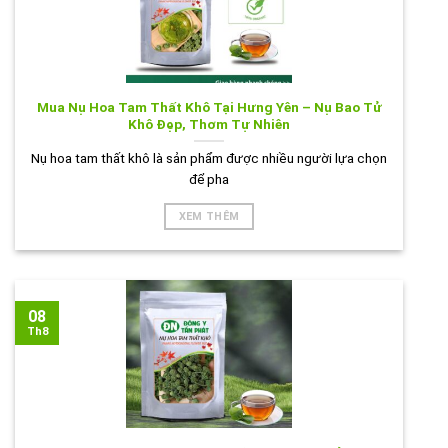
Mua Nụ Hoa Tam Thất Khô Tại Hưng Yên – Nụ Bao Tử
Khô Đẹp, Thơm Tự Nhiên
Nụ hoa tam thất khô là sản phẩm được nhiều người lựa chọn
để pha
XEM THÊM
08
Th8