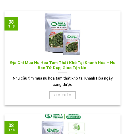
08
Th8
Địa Chỉ Mua Nụ Hoa Tam Thất Khô Tại Khánh Hòa – Nụ
Bao Tử Đẹp, Giao Tận Nơi
Nhu cầu tìm mua nụ hoa tam thất khô tại Khánh Hòa ngày
càng được
XEM THÊM
08
Th8