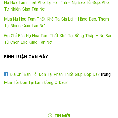
Nụ Hoa Tam Thất Khô Tại Hà Tĩnh – Nụ Bao Tử Đẹp, Khô
Tự Nhiên, Giao Tận Nơi
Mua Nụ Hoa Tam Thất Khô Tại Gia Lai – Hàng Đẹp, Thơm
Tự Nhiên, Giao Tận Nơi
Địa Chỉ Bán Nụ Hoa Tam Thất Khô Tại Đồng Tháp – Nụ Bao
Tử Chọn Lọc, Giao Tận Nơi
BÌNH LUẬN GẦN ĐÂY
Địa Chỉ Bán Tỏi Đen Tại Phan Thiết Giúp Đẹp Da?
trong
Mua Tỏi Đen Tại Lâm Đồng Ở Đâu?
TIN MỚI