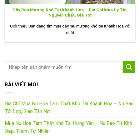
Cây Rau Mương Khô Tại Khánh Hòa – Địa Chỉ Mua Uy Tín,
Nguyên Chất, Giá Tốt
Giới thiệu Bạn đang tìm mua cây rau mương khô tại Khánh Hòa với
chất
BÀI VIẾT MỚI
Địa Chỉ Mua Nụ Hoa Tam Thất Khô Tại Khánh Hòa – Nụ Bao
Tử Đẹp, Giao Tận Nơi
Mua Nụ Hoa Tam Thất Khô Tại Hưng Yên – Nụ Bao Tử Khô
Đẹp, Thơm Tự Nhiên