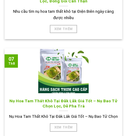
Lọc, Đóng Gói Cẩn Thận
Nhu cầu tìm nụ hoa tam thất khô tại Điện Biên ngày càng
được nhiều
XEM THÊM
07
Th8
Nụ Hoa Tam Thất Khô Tại Đắk Lắk Giá Tốt – Nụ Bao Tử
Chọn Lọc, Dễ Pha Trà
Nụ Hoa Tam Thất Khô Tại Đắk Lắk Giá Tốt – Nụ Bao Tử Chọn
XEM THÊM