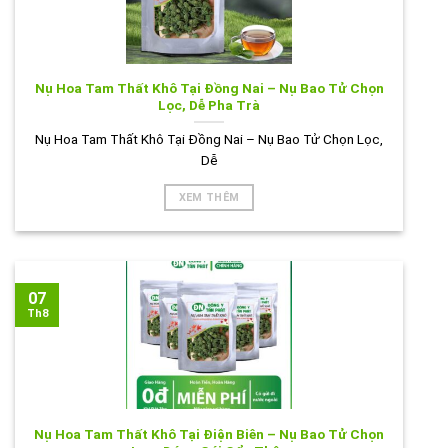
Nụ Hoa Tam Thất Khô Tại Đồng Nai – Nụ Bao Tử Chọn
Lọc, Dễ Pha Trà
Nụ Hoa Tam Thất Khô Tại Đồng Nai – Nụ Bao Tử Chọn Lọc,
Dễ
XEM THÊM
07
Th8
Nụ Hoa Tam Thất Khô Tại Điện Biên – Nụ Bao Tử Chọn