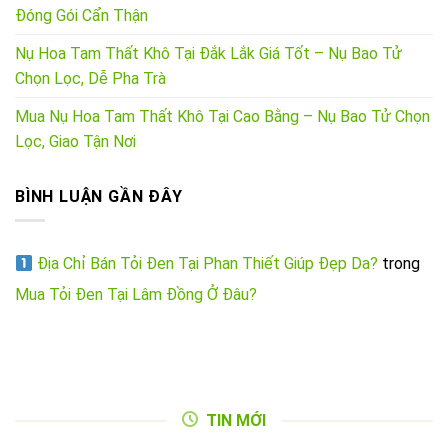
Đóng Gói Cẩn Thận
Nụ Hoa Tam Thất Khô Tại Đắk Lắk Giá Tốt – Nụ Bao Tử
Chọn Lọc, Dễ Pha Trà
Mua Nụ Hoa Tam Thất Khô Tại Cao Bằng – Nụ Bao Tử Chọn
Lọc, Giao Tận Nơi
BÌNH LUẬN GẦN ĐÂY
Địa Chỉ Bán Tỏi Đen Tại Phan Thiết Giúp Đẹp Da?
trong
Mua Tỏi Đen Tại Lâm Đồng Ở Đâu?
TIN MỚI