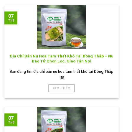
07
Th8
Địa Chỉ Bán Nụ Hoa Tam Thất Khô Tại Đồng Tháp – Nụ
Bao Tử Chọn Lọc, Giao Tận Nơi
Bạn đang tìm địa chỉ bán nụ hoa tam thất khô tại Đồng Tháp
để
XEM THÊM
07
Th8