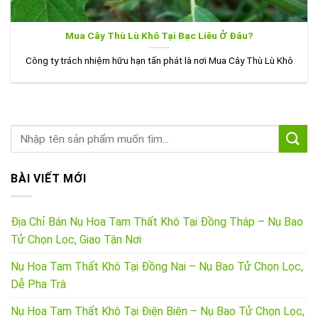
Mua Cây Thù Lù Khô Tại Bạc Liêu Ở Đâu?
Công ty trách nhiệm hữu hạn tấn phát là nơi Mua Cây Thù Lù Khô
BÀI VIẾT MỚI
Địa Chỉ Bán Nụ Hoa Tam Thất Khô Tại Đồng Tháp – Nụ Bao
Tử Chọn Lọc, Giao Tận Nơi
Nụ Hoa Tam Thất Khô Tại Đồng Nai – Nụ Bao Tử Chọn Lọc,
Dễ Pha Trà
Nụ Hoa Tam Thất Khô Tại Điện Biên – Nụ Bao Tử Chọn Lọc,