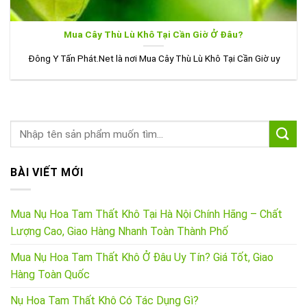
Mua Cây Thù Lù Khô Tại Cần Giờ Ở Đâu?
Đông Y Tấn Phát.Net là nơi Mua Cây Thù Lù Khô Tại Cần Giờ uy
BÀI VIẾT MỚI
Mua Nụ Hoa Tam Thất Khô Tại Hà Nội Chính Hãng – Chất
Lượng Cao, Giao Hàng Nhanh Toàn Thành Phố
Mua Nụ Hoa Tam Thất Khô Ở Đâu Uy Tín? Giá Tốt, Giao
Hàng Toàn Quốc
Nụ Hoa Tam Thất Khô Có Tác Dụng Gì?