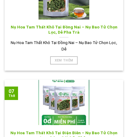
Nụ Hoa Tam Thất Khô Tại Đồng Nai – Nụ Bao Tử Chọn
Lọc, Dễ Pha Trà
Nụ Hoa Tam Thất Khô Tại Đồng Nai – Nụ Bao Tử Chọn Lọc,
Dễ
XEM THÊM
07
Th8
Nụ Hoa Tam Thất Khô Tại Điện Biên – Nụ Bao Tử Chọn