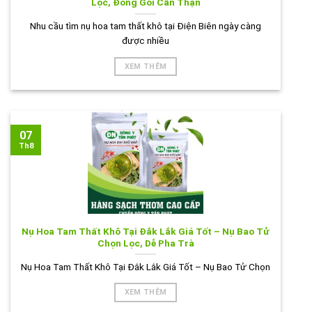
Lọc, Đóng Gói Cẩn Thận
Nhu cầu tìm nụ hoa tam thất khô tại Điện Biên ngày càng
được nhiều
XEM THÊM
07
Th8
Nụ Hoa Tam Thất Khô Tại Đắk Lắk Giá Tốt – Nụ Bao Tử
Chọn Lọc, Dễ Pha Trà
Nụ Hoa Tam Thất Khô Tại Đắk Lắk Giá Tốt – Nụ Bao Tử Chọn
XEM THÊM