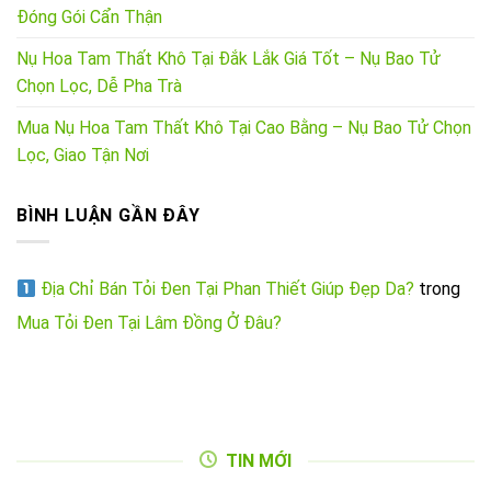
Đóng Gói Cẩn Thận
Nụ Hoa Tam Thất Khô Tại Đắk Lắk Giá Tốt – Nụ Bao Tử
Chọn Lọc, Dễ Pha Trà
Mua Nụ Hoa Tam Thất Khô Tại Cao Bằng – Nụ Bao Tử Chọn
Lọc, Giao Tận Nơi
BÌNH LUẬN GẦN ĐÂY
Địa Chỉ Bán Tỏi Đen Tại Phan Thiết Giúp Đẹp Da?
trong
Mua Tỏi Đen Tại Lâm Đồng Ở Đâu?
TIN MỚI