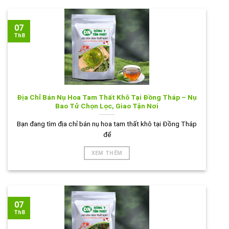
07
Th8
Địa Chỉ Bán Nụ Hoa Tam Thất Khô Tại Đồng Tháp – Nụ
Bao Tử Chọn Lọc, Giao Tận Nơi
Bạn đang tìm địa chỉ bán nụ hoa tam thất khô tại Đồng Tháp
để
XEM THÊM
07
Th8