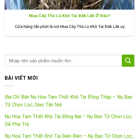
Mua Cây Thù Lù Khô Tại Đắk Lắk Ở Đâu?
Cửa hàng tấn phát là nơi Mua Cây Thù Lù Khô Tại Đắk Lắk uy
BÀI VIẾT MỚI
Địa Chỉ Bán Nụ Hoa Tam Thất Khô Tại Đồng Tháp – Nụ Bao
Tử Chọn Lọc, Giao Tận Nơi
Nụ Hoa Tam Thất Khô Tại Đồng Nai – Nụ Bao Tử Chọn Lọc,
Dễ Pha Trà
Nụ Hoa Tam Thất Khô Tại Điện Biên – Nụ Bao Tử Chọn Lọc,