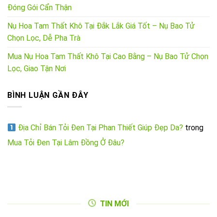
Đóng Gói Cẩn Thận
Nụ Hoa Tam Thất Khô Tại Đắk Lắk Giá Tốt – Nụ Bao Tử
Chọn Lọc, Dễ Pha Trà
Mua Nụ Hoa Tam Thất Khô Tại Cao Bằng – Nụ Bao Tử Chọn
Lọc, Giao Tận Nơi
BÌNH LUẬN GẦN ĐÂY
Địa Chỉ Bán Tỏi Đen Tại Phan Thiết Giúp Đẹp Da?
trong
Mua Tỏi Đen Tại Lâm Đồng Ở Đâu?
TIN MỚI