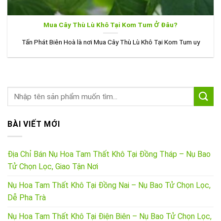
Mua Cây Thù Lù Khô Tại Kom Tum Ở Đâu?
Tấn Phát Biên Hoà là nơi Mua Cây Thù Lù Khô Tại Kom Tum uy
BÀI VIẾT MỚI
Địa Chỉ Bán Nụ Hoa Tam Thất Khô Tại Đồng Tháp – Nụ Bao
Tử Chọn Lọc, Giao Tận Nơi
Nụ Hoa Tam Thất Khô Tại Đồng Nai – Nụ Bao Tử Chọn Lọc,
Dễ Pha Trà
Nụ Hoa Tam Thất Khô Tại Điện Biên – Nụ Bao Tử Chọn Lọc,