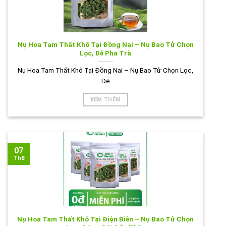
Nụ Hoa Tam Thất Khô Tại Đồng Nai – Nụ Bao Tử Chọn
Lọc, Dễ Pha Trà
Nụ Hoa Tam Thất Khô Tại Đồng Nai – Nụ Bao Tử Chọn Lọc,
Dễ
XEM THÊM
07
Th8
Nụ Hoa Tam Thất Khô Tại Điện Biên – Nụ Bao Tử Chọn