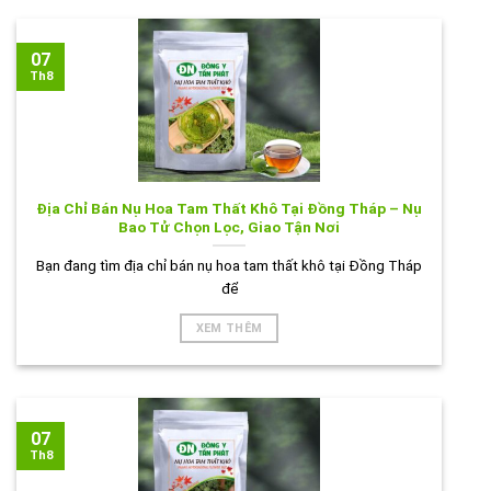
07
Th8
Địa Chỉ Bán Nụ Hoa Tam Thất Khô Tại Đồng Tháp – Nụ
Bao Tử Chọn Lọc, Giao Tận Nơi
Bạn đang tìm địa chỉ bán nụ hoa tam thất khô tại Đồng Tháp
để
XEM THÊM
07
Th8