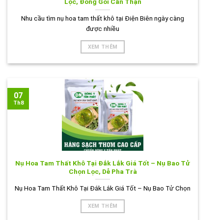
Lọc, Đóng Gói Cẩn Thận
Nhu cầu tìm nụ hoa tam thất khô tại Điện Biên ngày càng
được nhiều
XEM THÊM
07
Th8
Nụ Hoa Tam Thất Khô Tại Đắk Lắk Giá Tốt – Nụ Bao Tử
Chọn Lọc, Dễ Pha Trà
Nụ Hoa Tam Thất Khô Tại Đắk Lắk Giá Tốt – Nụ Bao Tử Chọn
XEM THÊM