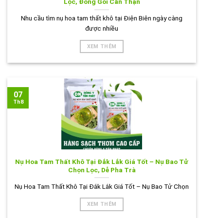
Lọc, Đóng Gói Cẩn Thận
Nhu cầu tìm nụ hoa tam thất khô tại Điện Biên ngày càng
được nhiều
XEM THÊM
07
Th8
Nụ Hoa Tam Thất Khô Tại Đắk Lắk Giá Tốt – Nụ Bao Tử
Chọn Lọc, Dễ Pha Trà
Nụ Hoa Tam Thất Khô Tại Đắk Lắk Giá Tốt – Nụ Bao Tử Chọn
XEM THÊM