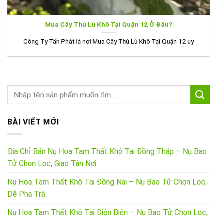
Mua Cây Thù Lù Khô Tại Quận 12 Ở Đâu?
Công Ty Tấn Phát là nơi Mua Cây Thù Lù Khô Tại Quận 12 uy
BÀI VIẾT MỚI
Địa Chỉ Bán Nụ Hoa Tam Thất Khô Tại Đồng Tháp – Nụ Bao
Tử Chọn Lọc, Giao Tận Nơi
Nụ Hoa Tam Thất Khô Tại Đồng Nai – Nụ Bao Tử Chọn Lọc,
Dễ Pha Trà
Nụ Hoa Tam Thất Khô Tại Điện Biên – Nụ Bao Tử Chọn Lọc,