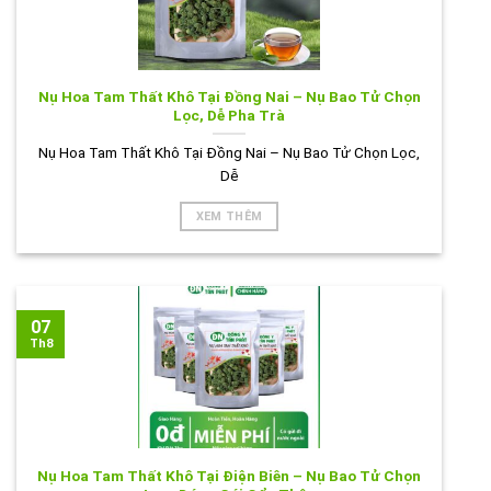
Nụ Hoa Tam Thất Khô Tại Đồng Nai – Nụ Bao Tử Chọn
Lọc, Dễ Pha Trà
Nụ Hoa Tam Thất Khô Tại Đồng Nai – Nụ Bao Tử Chọn Lọc,
Dễ
XEM THÊM
07
Th8
Nụ Hoa Tam Thất Khô Tại Điện Biên – Nụ Bao Tử Chọn