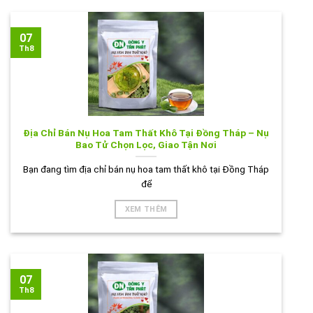
07
Th8
Địa Chỉ Bán Nụ Hoa Tam Thất Khô Tại Đồng Tháp – Nụ
Bao Tử Chọn Lọc, Giao Tận Nơi
Bạn đang tìm địa chỉ bán nụ hoa tam thất khô tại Đồng Tháp
để
XEM THÊM
07
Th8