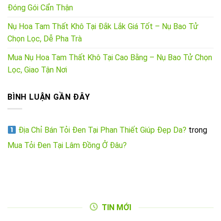
Đóng Gói Cẩn Thận
Nụ Hoa Tam Thất Khô Tại Đắk Lắk Giá Tốt – Nụ Bao Tử
Chọn Lọc, Dễ Pha Trà
Mua Nụ Hoa Tam Thất Khô Tại Cao Bằng – Nụ Bao Tử Chọn
Lọc, Giao Tận Nơi
BÌNH LUẬN GẦN ĐÂY
Địa Chỉ Bán Tỏi Đen Tại Phan Thiết Giúp Đẹp Da?
trong
Mua Tỏi Đen Tại Lâm Đồng Ở Đâu?
TIN MỚI