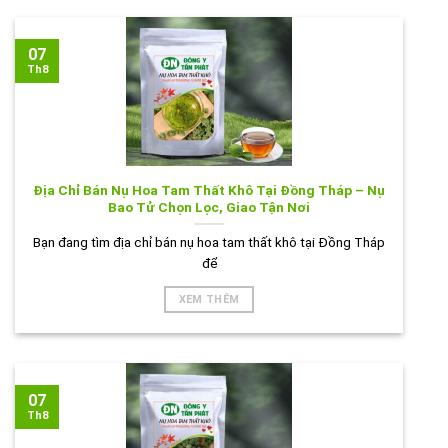
07
Th8
Địa Chỉ Bán Nụ Hoa Tam Thất Khô Tại Đồng Tháp – Nụ
Bao Tử Chọn Lọc, Giao Tận Nơi
Bạn đang tìm địa chỉ bán nụ hoa tam thất khô tại Đồng Tháp
để
XEM THÊM
07
Th8