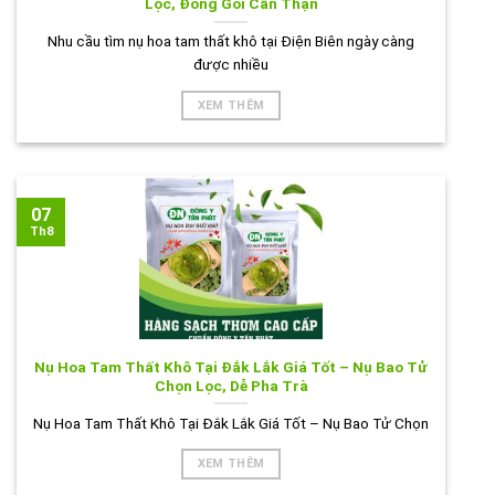
Lọc, Đóng Gói Cẩn Thận
Nhu cầu tìm nụ hoa tam thất khô tại Điện Biên ngày càng
được nhiều
XEM THÊM
07
Th8
Nụ Hoa Tam Thất Khô Tại Đắk Lắk Giá Tốt – Nụ Bao Tử
Chọn Lọc, Dễ Pha Trà
Nụ Hoa Tam Thất Khô Tại Đắk Lắk Giá Tốt – Nụ Bao Tử Chọn
XEM THÊM