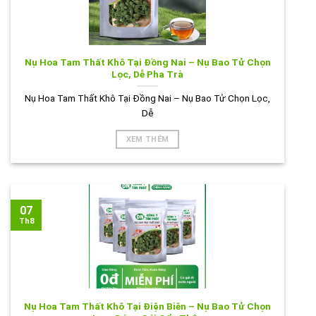
Nụ Hoa Tam Thất Khô Tại Đồng Nai – Nụ Bao Tử Chọn
Lọc, Dễ Pha Trà
Nụ Hoa Tam Thất Khô Tại Đồng Nai – Nụ Bao Tử Chọn Lọc,
Dễ
XEM THÊM
07
Th8
Nụ Hoa Tam Thất Khô Tại Điện Biên – Nụ Bao Tử Chọn