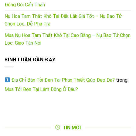
Đóng Gói Cẩn Thận
Nụ Hoa Tam Thất Khô Tại Đắk Lắk Giá Tốt – Nụ Bao Tử
Chọn Lọc, Dễ Pha Trà
Mua Nụ Hoa Tam Thất Khô Tại Cao Bằng – Nụ Bao Tử Chọn
Lọc, Giao Tận Nơi
BÌNH LUẬN GẦN ĐÂY
Địa Chỉ Bán Tỏi Đen Tại Phan Thiết Giúp Đẹp Da?
trong
Mua Tỏi Đen Tại Lâm Đồng Ở Đâu?
TIN MỚI