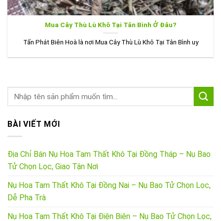
Mua Cây Thù Lù Khô Tại Tân Bình Ở Đâu?
Tấn Phát Biên Hoà là nơi Mua Cây Thù Lù Khô Tại Tân Bình uy
BÀI VIẾT MỚI
Địa Chỉ Bán Nụ Hoa Tam Thất Khô Tại Đồng Tháp – Nụ Bao
Tử Chọn Lọc, Giao Tận Nơi
Nụ Hoa Tam Thất Khô Tại Đồng Nai – Nụ Bao Tử Chọn Lọc,
Dễ Pha Trà
Nụ Hoa Tam Thất Khô Tại Điện Biên – Nụ Bao Tử Chọn Lọc,