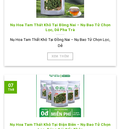
Nụ Hoa Tam Thất Khô Tại Đồng Nai – Nụ Bao Tử Chọn
Lọc, Dễ Pha Trà
Nụ Hoa Tam Thất Khô Tại Đồng Nai – Nụ Bao Tử Chọn Lọc,
Dễ
XEM THÊM
07
Th8
Nụ Hoa Tam Thất Khô Tại Điện Biên – Nụ Bao Tử Chọn