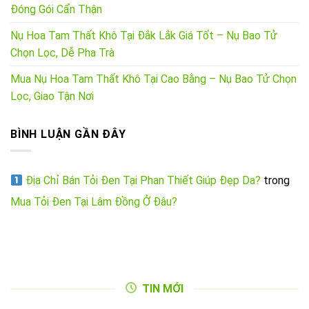
Đóng Gói Cẩn Thận
Nụ Hoa Tam Thất Khô Tại Đắk Lắk Giá Tốt – Nụ Bao Tử
Chọn Lọc, Dễ Pha Trà
Mua Nụ Hoa Tam Thất Khô Tại Cao Bằng – Nụ Bao Tử Chọn
Lọc, Giao Tận Nơi
BÌNH LUẬN GẦN ĐÂY
Địa Chỉ Bán Tỏi Đen Tại Phan Thiết Giúp Đẹp Da?
trong
Mua Tỏi Đen Tại Lâm Đồng Ở Đâu?
TIN MỚI