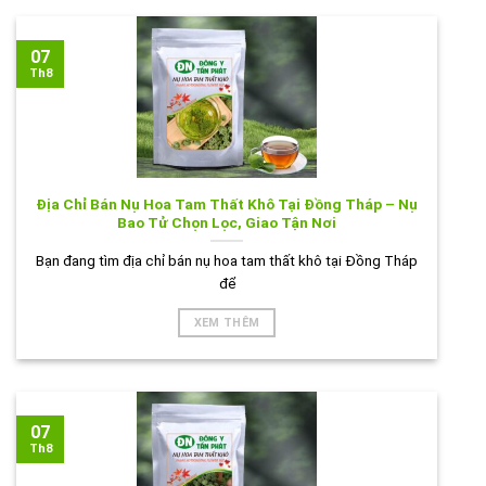
07
Th8
Địa Chỉ Bán Nụ Hoa Tam Thất Khô Tại Đồng Tháp – Nụ
Bao Tử Chọn Lọc, Giao Tận Nơi
Bạn đang tìm địa chỉ bán nụ hoa tam thất khô tại Đồng Tháp
để
XEM THÊM
07
Th8