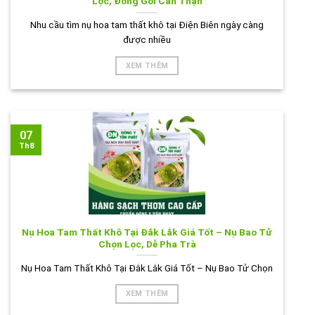
Lọc, Đóng Gói Cẩn Thận
Nhu cầu tìm nụ hoa tam thất khô tại Điện Biên ngày càng
được nhiều
XEM THÊM
07
Th8
Nụ Hoa Tam Thất Khô Tại Đắk Lắk Giá Tốt – Nụ Bao Tử
Chọn Lọc, Dễ Pha Trà
Nụ Hoa Tam Thất Khô Tại Đắk Lắk Giá Tốt – Nụ Bao Tử Chọn
XEM THÊM