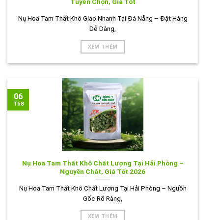
Tuyển Chọn, Giá Tốt
Nụ Hoa Tam Thất Khô Giao Nhanh Tại Đà Nẵng – Đặt Hàng
Dễ Dàng,
XEM THÊM
06
Th8
Nụ Hoa Tam Thất Khô Chất Lượng Tại Hải Phòng –
Nguyên Chất, Giá Tốt 2026
Nụ Hoa Tam Thất Khô Chất Lượng Tại Hải Phòng – Nguồn
Gốc Rõ Ràng,
XEM THÊM