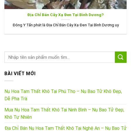
Địa Chỉ Bán Cây Xạ Đen Tại Bình Dương?
Đông Y Tấn phát là Địa Chỉ Bán Cây Xạ Đen Tại Bình Dương uy
BÀI VIẾT MỚI
Nụ Hoa Tam Thất Khô Tại Phú Thọ – Nụ Bao Tử Khô Đẹp,
Dễ Pha Trà
Mua Nụ Hoa Tam Thất Khô Tại Ninh Bình – Nụ Bao Tử Đẹp,
Khô Tự Nhiên
Địa Chỉ Bán Nụ Hoa Tam Thất Khô Tại Nghệ An – Nụ Bao Tử