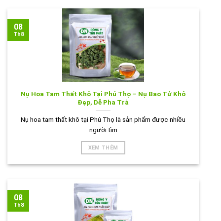
08
Th8
Nụ Hoa Tam Thất Khô Tại Phú Thọ – Nụ Bao Tử Khô
Đẹp, Dễ Pha Trà
Nụ hoa tam thất khô tại Phú Thọ là sản phẩm được nhiều
người tìm
XEM THÊM
08
Th8