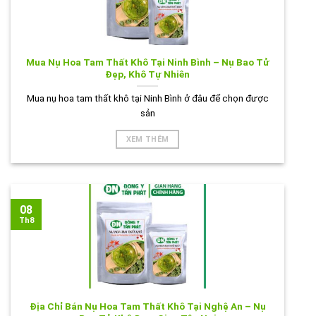
Mua Nụ Hoa Tam Thất Khô Tại Ninh Bình – Nụ Bao Tử
Đẹp, Khô Tự Nhiên
Mua nụ hoa tam thất khô tại Ninh Bình ở đâu để chọn được
sản
XEM THÊM
08
Th8
Địa Chỉ Bán Nụ Hoa Tam Thất Khô Tại Nghệ An – Nụ