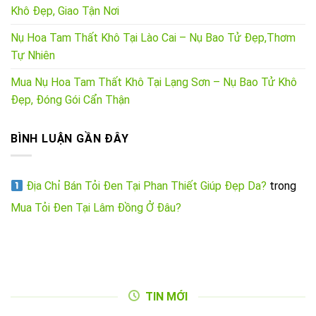
Khô Đẹp, Giao Tận Nơi
Nụ Hoa Tam Thất Khô Tại Lào Cai – Nụ Bao Tử Đẹp,Thơm
Tự Nhiên
Mua Nụ Hoa Tam Thất Khô Tại Lạng Sơn – Nụ Bao Tử Khô
Đẹp, Đóng Gói Cẩn Thận
BÌNH LUẬN GẦN ĐÂY
Địa Chỉ Bán Tỏi Đen Tại Phan Thiết Giúp Đẹp Da?
trong
Mua Tỏi Đen Tại Lâm Đồng Ở Đâu?
TIN MỚI