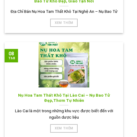
Bao Tử Khô Đẹp, Giao Tận Nơi
Địa Chỉ Bán Nụ Hoa Tam Thất Khô Tại Nghệ An – Nụ Bao Tử
XEM THÊM
08
Th8
Nụ Hoa Tam Thất Khô Tại Lào Cai – Nụ Bao Tử
Đẹp,Thơm Tự Nhiên
Lào Cai là một trong những khu vực được biết đến với
nguồn dược liệu
XEM THÊM