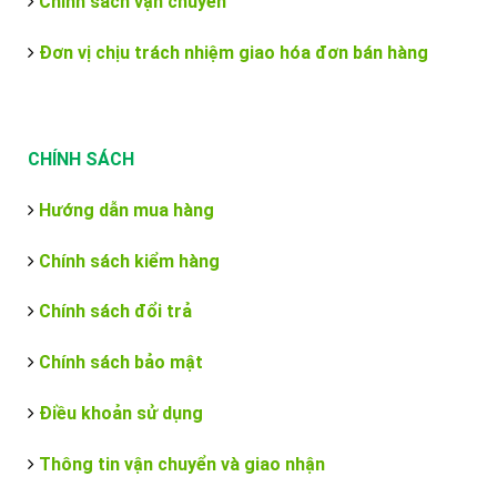
Chính sách vận chuyển
Đơn vị chịu trách nhiệm giao hóa đơn bán hàng
CHÍNH SÁCH
Hướng dẫn mua hàng
Chính sách kiểm hàng
Chính sách đổi trả
Chính sách bảo mật
Điều khoản sử dụng
Thông tin vận chuyển và giao nhận