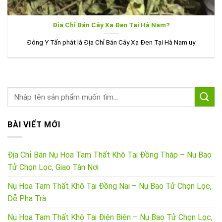
Địa Chỉ Bán Cây Xạ Đen Tại Hà Nam?
Đông Y Tấn phát là Địa Chỉ Bán Cây Xạ Đen Tại Hà Nam uy
BÀI VIẾT MỚI
Địa Chỉ Bán Nụ Hoa Tam Thất Khô Tại Đồng Tháp – Nụ Bao
Tử Chọn Lọc, Giao Tận Nơi
Nụ Hoa Tam Thất Khô Tại Đồng Nai – Nụ Bao Tử Chọn Lọc,
Dễ Pha Trà
Nụ Hoa Tam Thất Khô Tại Điện Biên – Nụ Bao Tử Chọn Lọc,