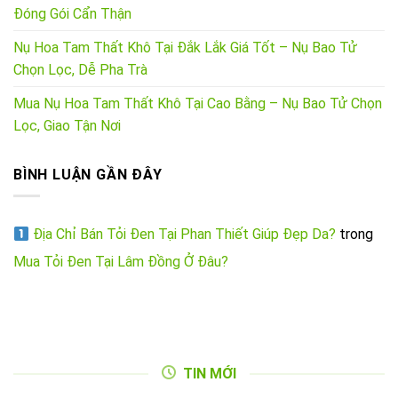
Đóng Gói Cẩn Thận
Nụ Hoa Tam Thất Khô Tại Đắk Lắk Giá Tốt – Nụ Bao Tử
Chọn Lọc, Dễ Pha Trà
Mua Nụ Hoa Tam Thất Khô Tại Cao Bằng – Nụ Bao Tử Chọn
Lọc, Giao Tận Nơi
BÌNH LUẬN GẦN ĐÂY
Địa Chỉ Bán Tỏi Đen Tại Phan Thiết Giúp Đẹp Da?
trong
Mua Tỏi Đen Tại Lâm Đồng Ở Đâu?
TIN MỚI