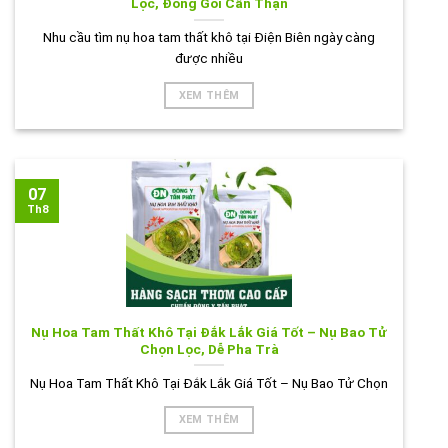
Lọc, Đóng Gói Cẩn Thận
Nhu cầu tìm nụ hoa tam thất khô tại Điện Biên ngày càng
được nhiều
XEM THÊM
07
Th8
Nụ Hoa Tam Thất Khô Tại Đắk Lắk Giá Tốt – Nụ Bao Tử
Chọn Lọc, Dễ Pha Trà
Nụ Hoa Tam Thất Khô Tại Đắk Lắk Giá Tốt – Nụ Bao Tử Chọn
XEM THÊM