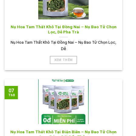
Nụ Hoa Tam Thất Khô Tại Đồng Nai – Nụ Bao Tử Chọn
Lọc, Dễ Pha Trà
Nụ Hoa Tam Thất Khô Tại Đồng Nai – Nụ Bao Tử Chọn Lọc,
Dễ
XEM THÊM
07
Th8
Nụ Hoa Tam Thất Khô Tại Điện Biên – Nụ Bao Tử Chọn