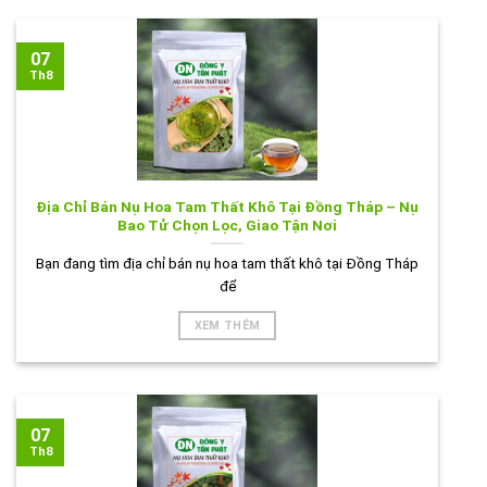
07
Th8
Địa Chỉ Bán Nụ Hoa Tam Thất Khô Tại Đồng Tháp – Nụ
Bao Tử Chọn Lọc, Giao Tận Nơi
Bạn đang tìm địa chỉ bán nụ hoa tam thất khô tại Đồng Tháp
để
XEM THÊM
07
Th8