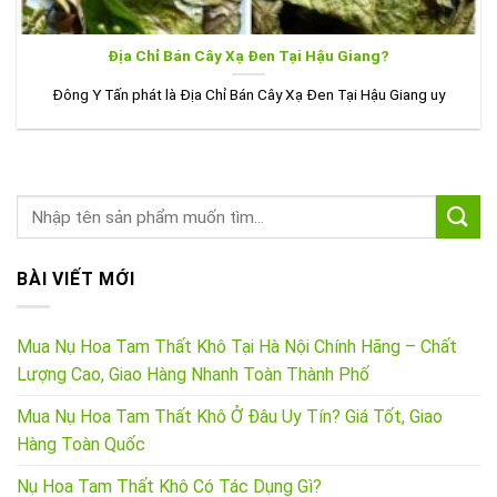
Địa Chỉ Bán Cây Xạ Đen Tại Hậu Giang?
Đông Y Tấn phát là Địa Chỉ Bán Cây Xạ Đen Tại Hậu Giang uy
BÀI VIẾT MỚI
Mua Nụ Hoa Tam Thất Khô Tại Hà Nội Chính Hãng – Chất
Lượng Cao, Giao Hàng Nhanh Toàn Thành Phố
Mua Nụ Hoa Tam Thất Khô Ở Đâu Uy Tín? Giá Tốt, Giao
Hàng Toàn Quốc
Nụ Hoa Tam Thất Khô Có Tác Dụng Gì?