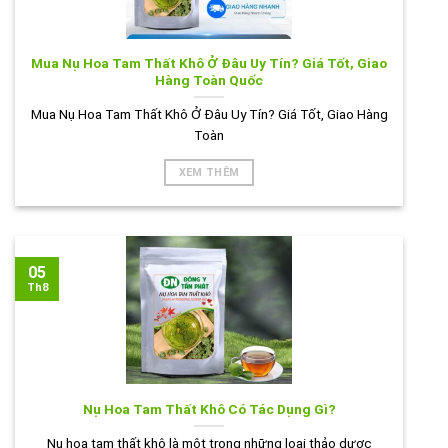
Mua Nụ Hoa Tam Thất Khô Ở Đâu Uy Tín? Giá Tốt, Giao
Hàng Toàn Quốc
Mua Nụ Hoa Tam Thất Khô Ở Đâu Uy Tín? Giá Tốt, Giao Hàng
Toàn
XEM THÊM
05
Th8
Nụ Hoa Tam Thất Khô Có Tác Dụng Gì?
Nụ hoa tam thất khô là một trong những loại thảo dược