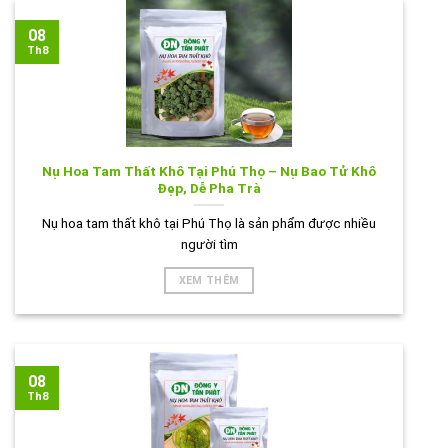
08
Th8
Nụ Hoa Tam Thất Khô Tại Phú Thọ – Nụ Bao Tử Khô
Đẹp, Dễ Pha Trà
Nụ hoa tam thất khô tại Phú Thọ là sản phẩm được nhiều
người tìm
XEM THÊM
08
Th8