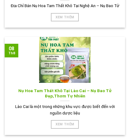
Địa Chỉ Bán Nụ Hoa Tam Thất Khô Tại Nghệ An – Nụ Bao Tử
XEM THÊM
08
Th8
Nụ Hoa Tam Thất Khô Tại Lào Cai – Nụ Bao Tử
Đẹp,Thơm Tự Nhiên
Lào Cai là một trong những khu vực được biết đến với
nguồn dược liệu
XEM THÊM