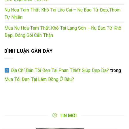
Nụ Hoa Tam Thất Khô Tại Lào Cai – Nụ Bao Tử Đẹp,Thơm
Tự Nhiên
Mua Nụ Hoa Tam Thất Khô Tại Lạng Sơn – Nụ Bao Tử Khô
Đẹp, Đóng Gói Cẩn Thận
BÌNH LUẬN GẦN ĐÂY
Địa Chỉ Bán Tỏi Đen Tại Phan Thiết Giúp Đẹp Da?
trong
Mua Tỏi Đen Tại Lâm Đồng Ở Đâu?
TIN MỚI