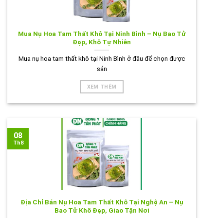
Mua Nụ Hoa Tam Thất Khô Tại Ninh Bình – Nụ Bao Tử
Đẹp, Khô Tự Nhiên
Mua nụ hoa tam thất khô tại Ninh Bình ở đâu để chọn được
sản
XEM THÊM
08
Th8
Địa Chỉ Bán Nụ Hoa Tam Thất Khô Tại Nghệ An – Nụ
Bao Tử Khô Đẹp, Giao Tận Nơi