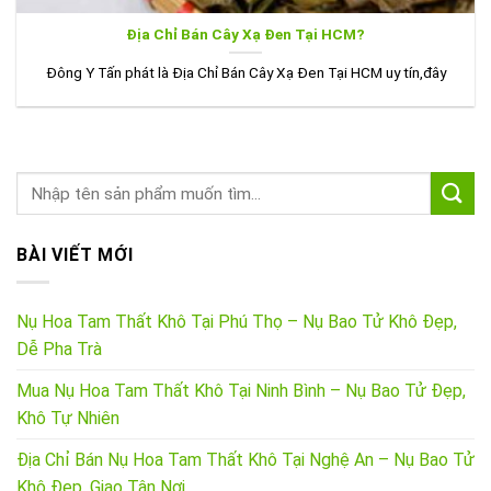
Địa Chỉ Bán Cây Xạ Đen Tại HCM?
Đông Y Tấn phát là Địa Chỉ Bán Cây Xạ Đen Tại HCM uy tín,đây
BÀI VIẾT MỚI
Nụ Hoa Tam Thất Khô Tại Phú Thọ – Nụ Bao Tử Khô Đẹp,
Dễ Pha Trà
Mua Nụ Hoa Tam Thất Khô Tại Ninh Bình – Nụ Bao Tử Đẹp,
Khô Tự Nhiên
Địa Chỉ Bán Nụ Hoa Tam Thất Khô Tại Nghệ An – Nụ Bao Tử
Khô Đẹp, Giao Tận Nơi