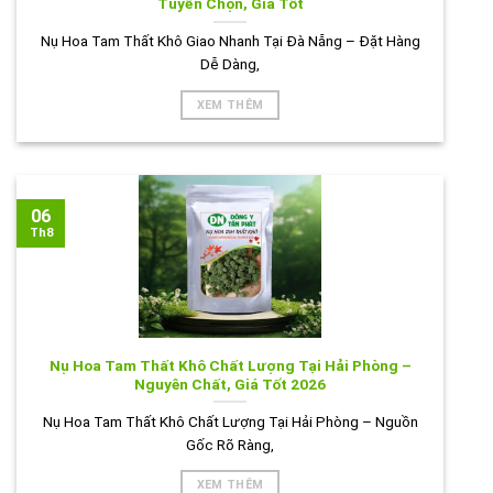
Tuyển Chọn, Giá Tốt
Nụ Hoa Tam Thất Khô Giao Nhanh Tại Đà Nẵng – Đặt Hàng
Dễ Dàng,
XEM THÊM
06
Th8
Nụ Hoa Tam Thất Khô Chất Lượng Tại Hải Phòng –
Nguyên Chất, Giá Tốt 2026
Nụ Hoa Tam Thất Khô Chất Lượng Tại Hải Phòng – Nguồn
Gốc Rõ Ràng,
XEM THÊM