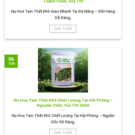
Tuyển Chọn, Giá Tốt
Nụ Hoa Tam Thất Khô Giao Nhanh Tại Đà Nẵng – Đặt Hàng
Dễ Dàng,
XEM THÊM
06
Th8
Nụ Hoa Tam Thất Khô Chất Lượng Tại Hải Phòng –
Nguyên Chất, Giá Tốt 2026
Nụ Hoa Tam Thất Khô Chất Lượng Tại Hải Phòng – Nguồn
Gốc Rõ Ràng,
XEM THÊM