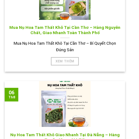
Mua Nụ Hoa Tam Thất Khô Tại Cần Thơ – Hàng Nguyên
Chất, Giao Nhanh Toàn Thành Phố
Mua Nụ Hoa Tam Thất Khô Tại Cần Thơ – Bí Quyết Chọn
Đúng Sản
XEM THÊM
06
Th8
Nụ Hoa Tam Thất Khô Giao Nhanh Tại Đà Nẵng – Hàng