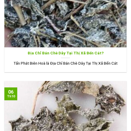
Địa Chỉ Bán Chè Dây Tại Thị Xã Bến Cát?
Tấn Phát Biên Hoà là Địa Chỉ Bán Chè Dây Tại Thị Xã Bến Cát
06
Th10