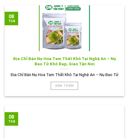
08
Th8
Địa Chỉ Bán Nụ Hoa Tam Thất Khô Tại Nghệ An – Nụ
Bao Tử Khô Đẹp, Giao Tận Nơi
Địa Chỉ Bán Nụ Hoa Tam Thất Khô Tại Nghệ An – Nụ Bao Tử
XEM THÊM
08
Th8