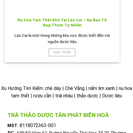
Nụ Hoa Tam Thất Khô Tại Lào Cai – Nụ Bao Tử
Đẹp,Thơm Tự Nhiên
Lào Cai là một trong những khu vực được biết đến với
nguồn dược liệu
XEM THÊM
Xu Hướng Tìm Kiếm: chè dây | Chè Vằng | nấm lim xanh | nụ hoa
tam thất | rượu cần | trái nhàu | thảo dược | Dược liệu
TRÀ THẢO DƯỢC TẤN PHÁT BIÊN HOÀ
8118072363-001
MST: