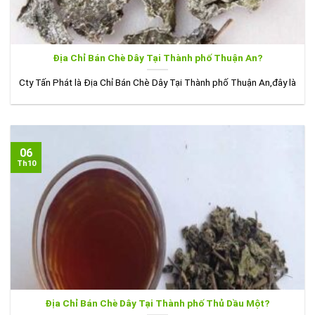
Địa Chỉ Bán Chè Dây Tại Thành phố Thuận An?
Cty Tấn Phát là Địa Chỉ Bán Chè Dây Tại Thành phố Thuận An,đây là
06
Th10
Địa Chỉ Bán Chè Dây Tại Thành phố Thủ Dầu Một?