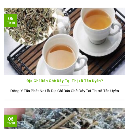
06
Th10
Địa Chỉ Bán Chè Dây Tại Thị xã Tân Uyên?
Đông Y Tấn Phát.Net là Địa Chỉ Bán Chè Dây Tại Thị xã Tân Uyên
06
Th10