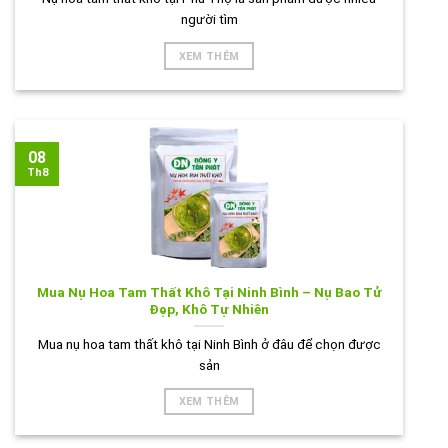
người tìm
XEM THÊM
08
Th8
Mua Nụ Hoa Tam Thất Khô Tại Ninh Bình – Nụ Bao Tử
Đẹp, Khô Tự Nhiên
Mua nụ hoa tam thất khô tại Ninh Bình ở đâu để chọn được
sản
XEM THÊM