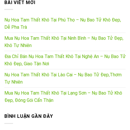
BÀI VIẾT MỚI
Nụ Hoa Tam Thất Khô Tại Phú Thọ – Nụ Bao Tử Khô Đẹp,
Dễ Pha Trà
Mua Nụ Hoa Tam Thất Khô Tại Ninh Bình – Nụ Bao Tử Đẹp,
Khô Tự Nhiên
Địa Chỉ Bán Nụ Hoa Tam Thất Khô Tại Nghệ An – Nụ Bao Tử
Khô Đẹp, Giao Tận Nơi
Nụ Hoa Tam Thất Khô Tại Lào Cai – Nụ Bao Tử Đẹp,Thơm
Tự Nhiên
Mua Nụ Hoa Tam Thất Khô Tại Lạng Sơn – Nụ Bao Tử Khô
Đẹp, Đóng Gói Cẩn Thận
BÌNH LUẬN GẦN ĐÂY