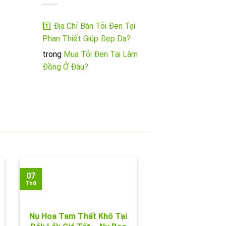
1️⃣ Địa Chỉ Bán Tỏi Đen Tại
Phan Thiết Giúp Đẹp Da?
trong
Mua Tỏi Đen Tại Lâm
Đồng Ở Đâu?
07
Th8
Nụ Hoa Tam Thất Khô Tại