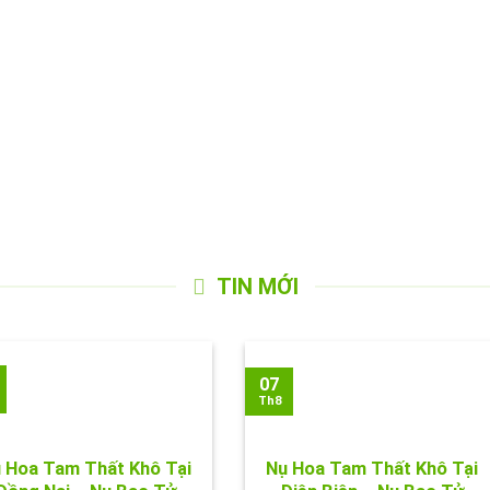
TIN MỚI
07
Th8
 Hoa Tam Thất Khô Tại
Nụ Hoa Tam Thất Khô Tại