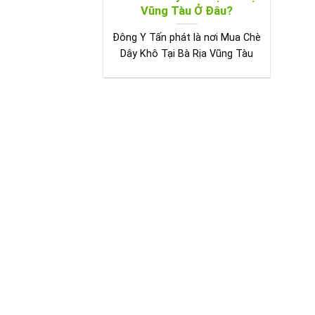
Vũng Tàu Ở Đâu?
Đông Y Tấn phát là nơi Mua Chè
Dây Khô Tại Bà Rịa Vũng Tàu