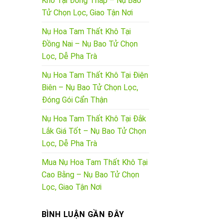
Khô Tại Đồng Tháp – Nụ Bao
Tử Chọn Lọc, Giao Tận Nơi
Nụ Hoa Tam Thất Khô Tại
Đồng Nai – Nụ Bao Tử Chọn
Lọc, Dễ Pha Trà
Nụ Hoa Tam Thất Khô Tại Điện
Biên – Nụ Bao Tử Chọn Lọc,
Đóng Gói Cẩn Thận
Nụ Hoa Tam Thất Khô Tại Đắk
Lắk Giá Tốt – Nụ Bao Tử Chọn
Lọc, Dễ Pha Trà
Mua Nụ Hoa Tam Thất Khô Tại
Cao Bằng – Nụ Bao Tử Chọn
Lọc, Giao Tận Nơi
BÌNH LUẬN GẦN ĐÂY