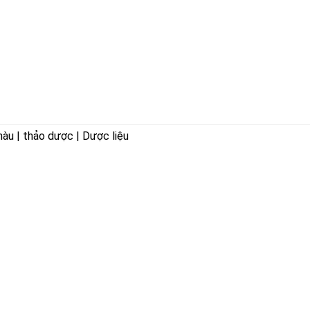
hàu | thảo dược | Dược liệu
CHÍNH SÁCH
Hướng dẫn mua hàng
Chính sách kiểm hàng
Chính sách đổi trả
Chính sách bảo mật