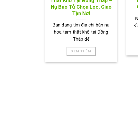
Thất Khô Tại Đồng Tháp –
Nụ Bao Tử Chọn Lọc, Giao
Tận Nơi
N
Bạn đang tìm địa chỉ bán nụ
Đ
hoa tam thất khô tại Đồng
Tháp để
XEM THÊM
HÌNH 