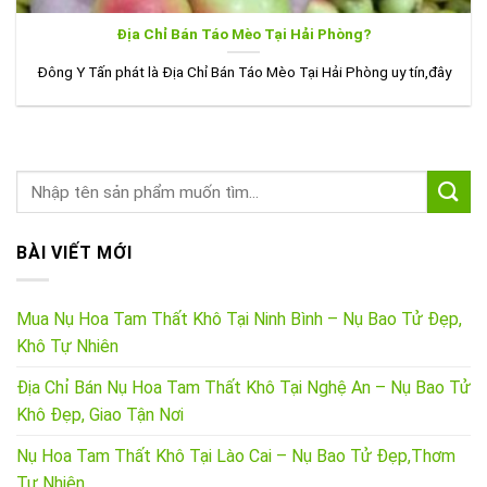
Địa Chỉ Bán Táo Mèo Tại Hải Phòng?
Đông Y Tấn phát là Địa Chỉ Bán Táo Mèo Tại Hải Phòng uy tín,đây
BÀI VIẾT MỚI
Mua Nụ Hoa Tam Thất Khô Tại Ninh Bình – Nụ Bao Tử Đẹp,
Khô Tự Nhiên
Địa Chỉ Bán Nụ Hoa Tam Thất Khô Tại Nghệ An – Nụ Bao Tử
Khô Đẹp, Giao Tận Nơi
Nụ Hoa Tam Thất Khô Tại Lào Cai – Nụ Bao Tử Đẹp,Thơm
Tự Nhiên