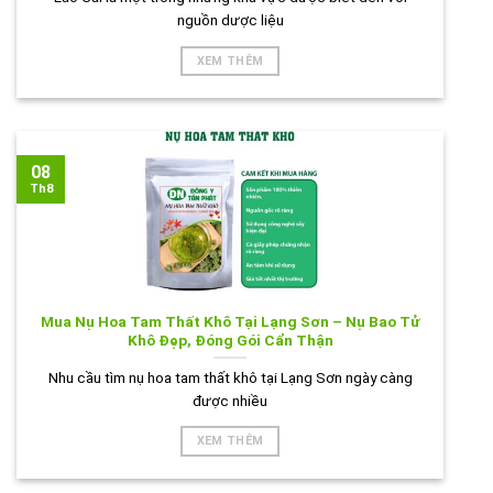
nguồn dược liệu
XEM THÊM
08
Th8
Mua Nụ Hoa Tam Thất Khô Tại Lạng Sơn – Nụ Bao Tử
Khô Đẹp, Đóng Gói Cẩn Thận
Nhu cầu tìm nụ hoa tam thất khô tại Lạng Sơn ngày càng
được nhiều
XEM THÊM