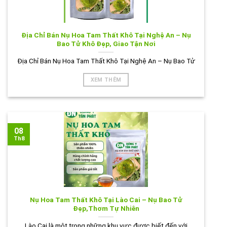
Địa Chỉ Bán Nụ Hoa Tam Thất Khô Tại Nghệ An – Nụ
Bao Tử Khô Đẹp, Giao Tận Nơi
Địa Chỉ Bán Nụ Hoa Tam Thất Khô Tại Nghệ An – Nụ Bao Tử
XEM THÊM
08
Th8
Nụ Hoa Tam Thất Khô Tại Lào Cai – Nụ Bao Tử
Đẹp,Thơm Tự Nhiên
Lào Cai là một trong những khu vực được biết đến với