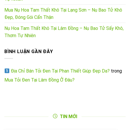
Mua Nụ Hoa Tam Thất Khô Tại Lạng Sơn – Nụ Bao Tử Khô
Đẹp, Đóng Gói Cẩn Thận
Nụ Hoa Tam Thất Khô Tại Lâm Đồng – Nụ Bao Tử Sấy Khô,
Thơm Tự Nhiên
BÌNH LUẬN GẦN ĐÂY
Địa Chỉ Bán Tỏi Đen Tại Phan Thiết Giúp Đẹp Da?
trong
Mua Tỏi Đen Tại Lâm Đồng Ở Đâu?
TIN MỚI