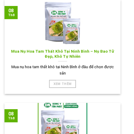
08
Th8
Mua Nụ Hoa Tam Thất Khô Tại Ninh Bình – Nụ Bao Tử
Đẹp, Khô Tự Nhiên
Mua nụ hoa tam thất khô tại Ninh Bình ở đâu để chọn được
sản
XEM THÊM
08
Th8