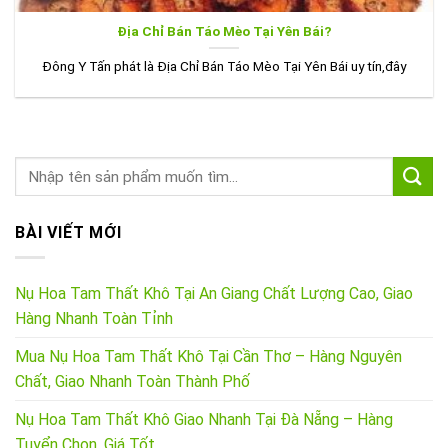
Địa Chỉ Bán Táo Mèo Tại Yên Bái?
Đông Y Tấn phát là Địa Chỉ Bán Táo Mèo Tại Yên Bái uy tín,đây
BÀI VIẾT MỚI
Nụ Hoa Tam Thất Khô Tại An Giang Chất Lượng Cao, Giao
Hàng Nhanh Toàn Tỉnh
Mua Nụ Hoa Tam Thất Khô Tại Cần Thơ – Hàng Nguyên
Chất, Giao Nhanh Toàn Thành Phố
Nụ Hoa Tam Thất Khô Giao Nhanh Tại Đà Nẵng – Hàng
Tuyển Chọn, Giá Tốt