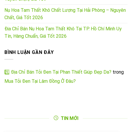
Nụ Hoa Tam Thất Khô Chất Lượng Tại Hải Phòng – Nguyên
Chất, Giá Tốt 2026
Địa Chỉ Bán Nụ Hoa Tam Thất Khô Tại TP. Hồ Chí Minh Uy
Tín, Hàng Chuẩn, Giá Tốt 2026
BÌNH LUẬN GẦN ĐÂY
1️⃣ Địa Chỉ Bán Tỏi Đen Tại Phan Thiết Giúp Đẹp Da?
trong
Mua Tỏi Đen Tại Lâm Đồng Ở Đâu?
TIN MỚI