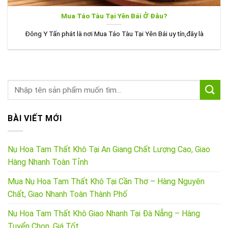
Mua Táo Tàu Tại Yên Bái Ở Đâu?
Đông Y Tấn phát là nơi Mua Táo Tàu Tại Yên Bái uy tín,đây là
BÀI VIẾT MỚI
Nụ Hoa Tam Thất Khô Tại An Giang Chất Lượng Cao, Giao
Hàng Nhanh Toàn Tỉnh
Mua Nụ Hoa Tam Thất Khô Tại Cần Thơ – Hàng Nguyên
Chất, Giao Nhanh Toàn Thành Phố
Nụ Hoa Tam Thất Khô Giao Nhanh Tại Đà Nẵng – Hàng
Tuyển Chọn, Giá Tốt