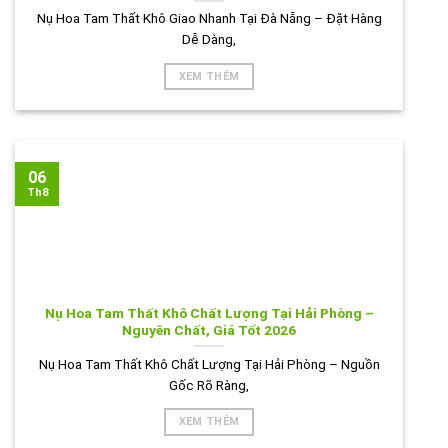
Nụ Hoa Tam Thất Khô Giao Nhanh Tại Đà Nẵng – Đặt Hàng
Dễ Dàng,
XEM THÊM
06
Th8
Nụ Hoa Tam Thất Khô Chất Lượng Tại Hải Phòng –
Nguyên Chất, Giá Tốt 2026
Nụ Hoa Tam Thất Khô Chất Lượng Tại Hải Phòng – Nguồn
Gốc Rõ Ràng,
XEM THÊM