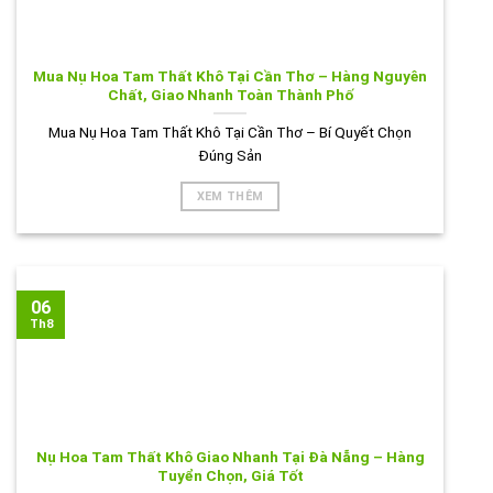
Mua Nụ Hoa Tam Thất Khô Tại Cần Thơ – Hàng Nguyên
Chất, Giao Nhanh Toàn Thành Phố
Mua Nụ Hoa Tam Thất Khô Tại Cần Thơ – Bí Quyết Chọn
Đúng Sản
XEM THÊM
06
Th8
Nụ Hoa Tam Thất Khô Giao Nhanh Tại Đà Nẵng – Hàng
Tuyển Chọn, Giá Tốt