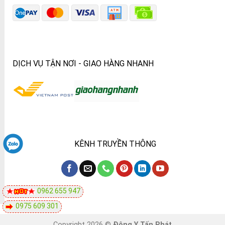
DỊCH VỤ TẬN NƠI - GIAO HÀNG NHANH
KÊNH TRUYỀN THÔNG
0962 655 947
0975 609 301
Copyright 2026 ©
Đông Y Tấn Phát