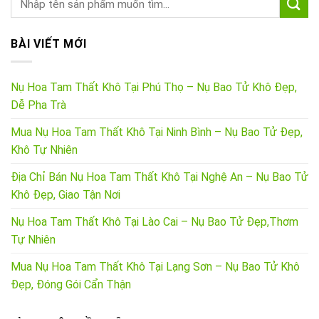
BÀI VIẾT MỚI
Nụ Hoa Tam Thất Khô Tại Phú Thọ – Nụ Bao Tử Khô Đẹp,
Dễ Pha Trà
Mua Nụ Hoa Tam Thất Khô Tại Ninh Bình – Nụ Bao Tử Đẹp,
Khô Tự Nhiên
Địa Chỉ Bán Nụ Hoa Tam Thất Khô Tại Nghệ An – Nụ Bao Tử
Khô Đẹp, Giao Tận Nơi
Nụ Hoa Tam Thất Khô Tại Lào Cai – Nụ Bao Tử Đẹp,Thơm
Tự Nhiên
Mua Nụ Hoa Tam Thất Khô Tại Lạng Sơn – Nụ Bao Tử Khô
Đẹp, Đóng Gói Cẩn Thận