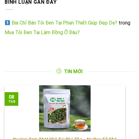
BÌNH LUẬN GẦN ĐÂY
Địa Chỉ Bán Tỏi Đen Tại Phan Thiết Giúp Đẹp Da?
trong
Mua Tỏi Đen Tại Lâm Đồng Ở Đâu?
TIN MỚI
08
Th8