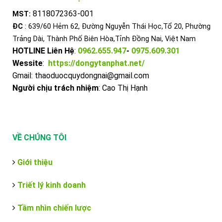
8118072363-001
MST:
ĐC
: 639/60 Hẻm 62, Đường Nguyễn Thái Học,Tổ 20, Phường
Trảng Dài, Thành Phố Biên Hòa,Tỉnh Đồng Nai, Việt Nam
HOTLINE Liên Hệ
:
0962.655.947
-
0975.609.301
Wessite
:
https://dongytanphat.net/
Gmail: thaoduocquydongnai@gmail.com
Người chịu trách nhiệm
: Cao Thị Hạnh
VỀ CHÚNG TÔI
Giới thiệu
Triết lý kinh doanh
Tầm nhìn chiến lược