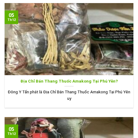
05
Th12
Địa Chỉ Bán Thang Thuốc Amakong Tại Phú Yên?
Đông Y Tấn phát là Địa Chỉ Bán Thang Thuốc Amakong Tại Phú Yên
uy
05
Th12