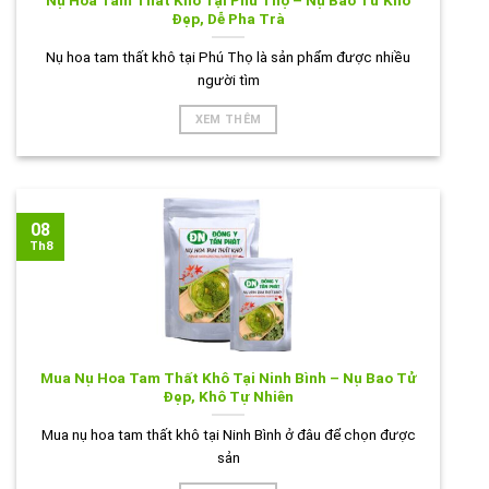
Nụ Hoa Tam Thất Khô Tại Phú Thọ – Nụ Bao Tử Khô
Đẹp, Dễ Pha Trà
Nụ hoa tam thất khô tại Phú Thọ là sản phẩm được nhiều
người tìm
XEM THÊM
08
Th8
Mua Nụ Hoa Tam Thất Khô Tại Ninh Bình – Nụ Bao Tử
Đẹp, Khô Tự Nhiên
Mua nụ hoa tam thất khô tại Ninh Bình ở đâu để chọn được
sản