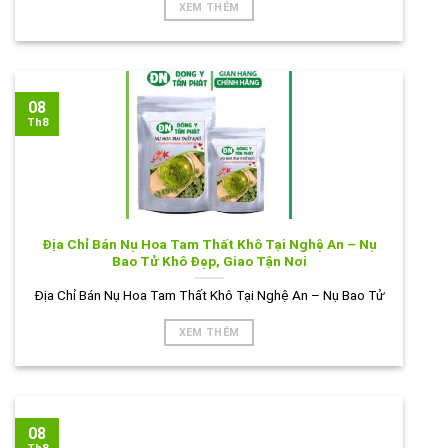
XEM THÊM
08
Th8
Địa Chỉ Bán Nụ Hoa Tam Thất Khô Tại Nghệ An – Nụ
Bao Tử Khô Đẹp, Giao Tận Nơi
Địa Chỉ Bán Nụ Hoa Tam Thất Khô Tại Nghệ An – Nụ Bao Tử
XEM THÊM
08