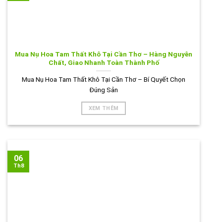
Mua Nụ Hoa Tam Thất Khô Tại Cần Thơ – Hàng Nguyên
Chất, Giao Nhanh Toàn Thành Phố
Mua Nụ Hoa Tam Thất Khô Tại Cần Thơ – Bí Quyết Chọn
Đúng Sản
XEM THÊM
06
Th8