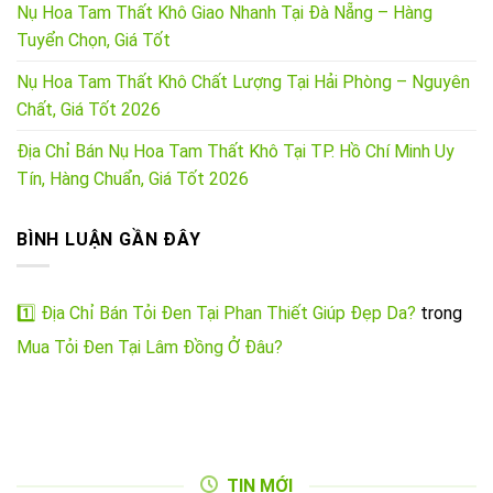
Nụ Hoa Tam Thất Khô Giao Nhanh Tại Đà Nẵng – Hàng
Tuyển Chọn, Giá Tốt
Nụ Hoa Tam Thất Khô Chất Lượng Tại Hải Phòng – Nguyên
Chất, Giá Tốt 2026
Địa Chỉ Bán Nụ Hoa Tam Thất Khô Tại TP. Hồ Chí Minh Uy
Tín, Hàng Chuẩn, Giá Tốt 2026
BÌNH LUẬN GẦN ĐÂY
1️⃣ Địa Chỉ Bán Tỏi Đen Tại Phan Thiết Giúp Đẹp Da?
trong
Mua Tỏi Đen Tại Lâm Đồng Ở Đâu?
TIN MỚI