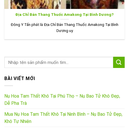
Địa Chỉ Bán Thang Thuốc Amakong Tại Bình Dương?
Đông Y Tấn phát là Địa Chỉ Bán Thang Thuốc Amakong Tại Bình
Dương uy
BÀI VIẾT MỚI
Nụ Hoa Tam Thất Khô Tại Phú Thọ – Nụ Bao Tử Khô Đẹp,
Dễ Pha Trà
Mua Nụ Hoa Tam Thất Khô Tại Ninh Bình – Nụ Bao Tử Đẹp,
Khô Tự Nhiên