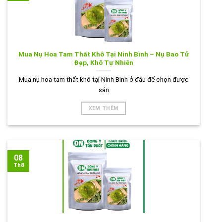
Mua Nụ Hoa Tam Thất Khô Tại Ninh Bình – Nụ Bao Tử
Đẹp, Khô Tự Nhiên
Mua nụ hoa tam thất khô tại Ninh Bình ở đâu để chọn được
sản
XEM THÊM
08
Th8