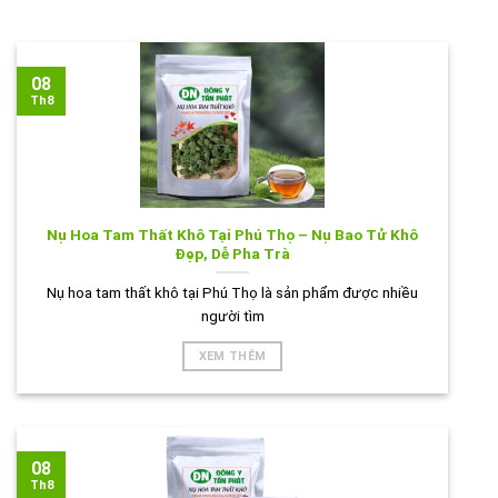
08
Th8
Nụ Hoa Tam Thất Khô Tại Phú Thọ – Nụ Bao Tử Khô
Đẹp, Dễ Pha Trà
Nụ hoa tam thất khô tại Phú Thọ là sản phẩm được nhiều
người tìm
XEM THÊM
08
Th8