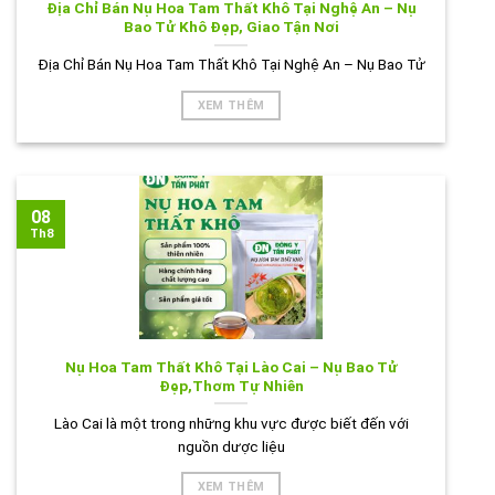
Địa Chỉ Bán Nụ Hoa Tam Thất Khô Tại Nghệ An – Nụ
Bao Tử Khô Đẹp, Giao Tận Nơi
Địa Chỉ Bán Nụ Hoa Tam Thất Khô Tại Nghệ An – Nụ Bao Tử
XEM THÊM
08
Th8
Nụ Hoa Tam Thất Khô Tại Lào Cai – Nụ Bao Tử
Đẹp,Thơm Tự Nhiên
Lào Cai là một trong những khu vực được biết đến với
nguồn dược liệu
XEM THÊM