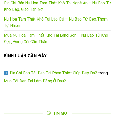
Địa Chỉ Bán Nụ Hoa Tam Thất Khô Tại Nghệ An – Nụ Bao Tử
Khô Đẹp, Giao Tận Nơi
Nụ Hoa Tam Thất Khô Tại Lào Cai – Nụ Bao Tử Đẹp,Thơm
Tự Nhiên
Mua Nụ Hoa Tam Thất Khô Tại Lạng Sơn – Nụ Bao Tử Khô
Đẹp, Đóng Gói Cẩn Thận
BÌNH LUẬN GẦN ĐÂY
Địa Chỉ Bán Tỏi Đen Tại Phan Thiết Giúp Đẹp Da?
trong
Mua Tỏi Đen Tại Lâm Đồng Ở Đâu?
TIN MỚI