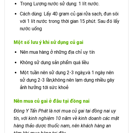
Trọng Lượng nước sử dụng: 1 lít nước.
Cách dùng: Lấy 40 gram củ gai rửa sạch, đun sôi
với 1 lít nước trong thời gian 15 phút. Sau đó lấy
nước uống
Một số lưu ý khi sử dụng củ gai
Nên mua hàng ở những địa chỉ uy tín
Không sử dụng sản phẩm quá liều
Một tuần nên sử dụng 2-3 ngày,và 1 ngày nên
sử dụng 2-3 lần,không nên lạm dụng nhiều gây
ảnh hưởng tới sức khoẻ
Nên mua củ gai
ở đâu tại đồng nai
Đông Y Tấn Phát là nơi mua củ gai tại đồng nai uy
tín, với kinh nghiệm 10 năm về kinh doanh các mặt
hàng thảo dược thuốc nam, nên khách hàng an