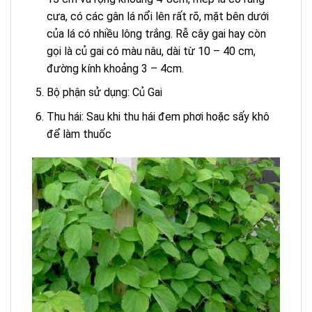
cưa, có các gân lá nổi lên rất rõ, mặt bên dưới
của lá có nhiều lông trắng. Rễ cây gai hay còn
gọi là củ gai có màu nâu, dài từ 10 – 40 cm,
đường kính khoảng 3 – 4cm.
Bộ phận sử dụng: Củ Gai
Thu hái: Sau khi thu hái đem phơi hoặc sấy khô
để làm thuốc