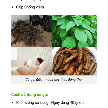
Giúp Chống viêm
Củ gai điều trị dọa sảy thai, động thai
Cách sử dụng củ gai
Khối lượng sử dụng : Ngày dùng 40 gram