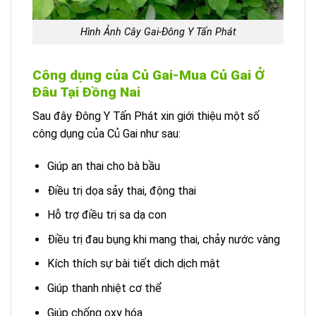
Hình Ảnh Cây Gai-Đông Y Tấn Phát
Công dụng của Củ Gai-Mua Củ Gai Ở
Đâu Tại Đồng Nai
Sau đây Đông Y Tấn Phát xin giới thiệu một số
công dụng của Củ Gai như sau:
Giúp an thai cho bà bầu
Điều trị dọa sảy thai, động thai
Hỗ trợ điều trị sa dạ con
Điều trị đau bụng khi mang thai, chảy nước vàng
Kích thích sự bài tiết dich dịch mật
Giúp thanh nhiệt cơ thể
Giúp chống oxy hóa