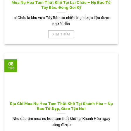
Mua Nụ Hoa Tam Thất Khô Tại Lai Châu – Nụ Bao Tử
Tây Bắc, Đóng Gói Kỹ
Lai Châu là khu vực Tây Bắc có nhiều loại dược liệu được
người dân
XEM THÊM
08
Th8
Địa Chỉ Mua Nụ Hoa Tam Thất Khô Tại Khánh Hòa – Nụ
Bao Tử Đẹp, Giao Tận Nơi
Nhu cầu tìm mua nụ hoa tam thất khô tại Khánh Hòa ngày
càng được