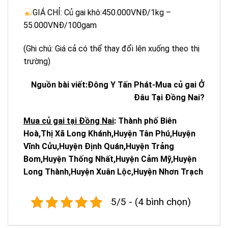
GIÁ CHỈ: Củ gai khô:450.000VNĐ/1kg –
55.000VNĐ/100gam
(Ghi chú: Giá cả có thể thay đổi lên xuống theo thị
trường)
Nguồn bài viết:Đông Y Tấn Phát-Mua củ gai Ở
Đâu Tại Đồng Nai?
Mua củ gai tại Đồng Nai
: Thành phố Biên
Hoà,Thị Xã Long Khánh,Huyện Tân Phú,Huyện
Vĩnh Cửu,Huyện Định Quán,Huyện Trảng
Bom,Huyện Thống Nhất,Huyện Cảm Mỹ,Huyện
Long Thành,Huyện Xuân Lộc,Huyện Nhơn Trạch
5/5 - (4 bình chọn)