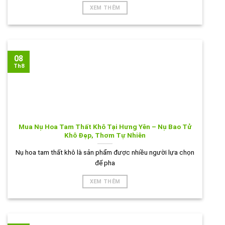
XEM THÊM
08
Th8
Mua Nụ Hoa Tam Thất Khô Tại Hưng Yên – Nụ Bao Tử
Khô Đẹp, Thơm Tự Nhiên
Nụ hoa tam thất khô là sản phẩm được nhiều người lựa chọn
để pha
XEM THÊM