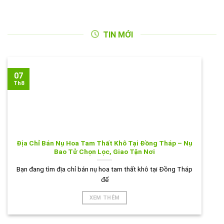
TIN MỚI
07
Th8
Địa Chỉ Bán Nụ Hoa Tam Thất Khô Tại Đồng Tháp – Nụ
Bao Tử Chọn Lọc, Giao Tận Nơi
Bạn đang tìm địa chỉ bán nụ hoa tam thất khô tại Đồng Tháp
để
XEM THÊM