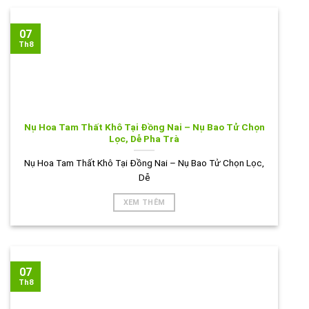
07
Th8
Nụ Hoa Tam Thất Khô Tại Đồng Nai – Nụ Bao Tử Chọn
Lọc, Dễ Pha Trà
Nụ Hoa Tam Thất Khô Tại Đồng Nai – Nụ Bao Tử Chọn Lọc,
Dễ
XEM THÊM
07
Th8