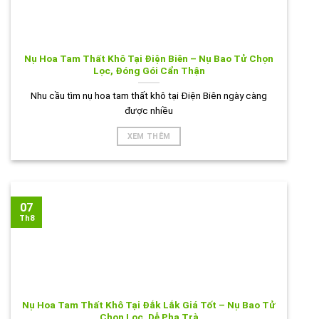
Nụ Hoa Tam Thất Khô Tại Điện Biên – Nụ Bao Tử Chọn
Lọc, Đóng Gói Cẩn Thận
Nhu cầu tìm nụ hoa tam thất khô tại Điện Biên ngày càng
được nhiều
XEM THÊM
07
Th8
Nụ Hoa Tam Thất Khô Tại Đắk Lắk Giá Tốt – Nụ Bao Tử
Chọn Lọc, Dễ Pha Trà