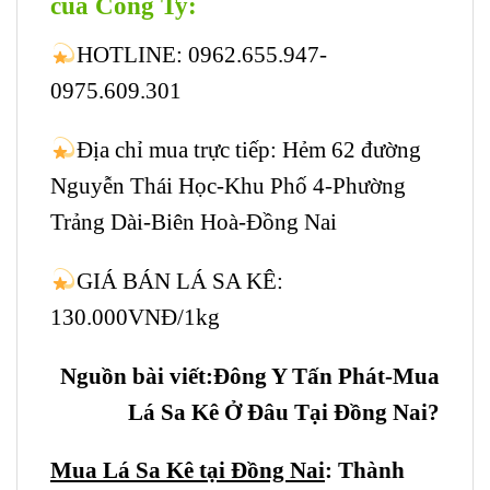
của Công Ty:
HOTLINE: 0962.655.947-
0975.609.301
Địa chỉ mua trực tiếp: Hẻm 62 đường
Nguyễn Thái Học-Khu Phố 4-Phường
Trảng Dài-Biên Hoà-Đồng Nai
GIÁ BÁN LÁ SA KÊ:
130.000VNĐ/1kg
Nguồn bài viết:Đông Y Tấn Phát-Mua
Lá Sa Kê Ở Đâu Tại Đồng Nai?
Mua Lá Sa Kê tại Đồng Nai
: Thành