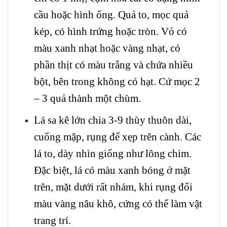
cầu hoặc hình ống. Quả to, mọc quả
kép, có hình trứng hoặc tròn. Vỏ có
màu xanh nhạt hoặc vàng nhạt, có
phần thịt có màu trắng và chứa nhiều
bột, bên trong không có hạt. Cứ mọc 2
– 3 quả thành một chùm.
Lá sa kê lớn chia 3-9 thùy thuôn dài,
cuống mập, rụng để xẹp trên cành. Các
lá to, dày nhìn giống như lông chim.
Đặc biệt, lá có màu xanh bóng ở mặt
trên, mặt dưới rất nhám, khi rụng đổi
màu vàng nâu khô, cứng có thể làm vật
trang trí.