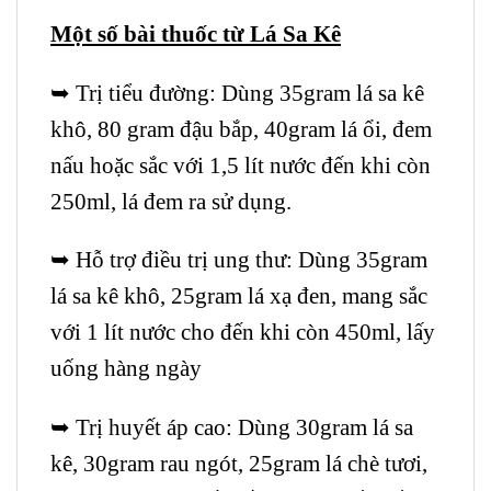
Một số bài thuốc từ Lá Sa Kê
➥ Trị tiểu đường: Dùng 35gram lá sa kê
khô, 80 gram đậu bắp, 40gram lá ổi, đem
nấu hoặc sắc với 1,5 lít nước đến khi còn
250ml, lá đem ra sử dụng.
➥ Hỗ trợ điều trị ung thư: Dùng 35gram
lá sa kê khô, 25gram lá xạ đen, mang sắc
với 1 lít nước cho đến khi còn 450ml, lấy
uống hàng ngày
➥ Trị huyết áp cao: Dùng 30gram lá sa
kê, 30gram rau ngót, 25gram lá chè tươi,