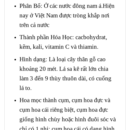
Phân Bố: Ở các nước đông nam á.Hiện
nay ở Việt Nam được tròng khắp nơi
trên cả nước
Thành phần Hóa Học: cacbohydrat,
kẽm, kali, vitamin C và thiamin.
Hình dạng: Là loại cây thân gỗ cao
khoảng 20 mét. Lá sa kê rất lớn chia
làm 3 đến 9 thùy thuôn dài, có cuống
lá to.
Hoa mọc thành cụm, cụm hoa đực và
cụm hoa cái riêng biệt, cụm hoa đực
giống hình chùy hoặc hình đuôi sóc và
chỉ có 1 nhị; cụm hoa cái có dạng hình