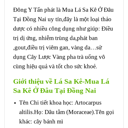
Đông Y Tấn phát là Mua Lá Sa Kê Ở Đâu
Tại Đồng Nai uy tín,đây là một loại thảo
dược có nhiều công dụng như giúp: Điều
trị dị ứng, nhiễm trùng da,phát ban
,gout,điều trị viêm gan, vàng da…sử
dụng Cây Lược Vàng pha trà uống vô
cùng hiệu quả và tốt cho sức khoẻ.
Giới thiệu về Lá Sa Kê-Mua Lá
Sa Kê Ở Đâu Tại Đồng Nai
Tên Chi tiết khoa học: Artocarpus
altilis.Họ: Dâu tằm (Moraceae).Tên gọi
khác: cây bánh mì