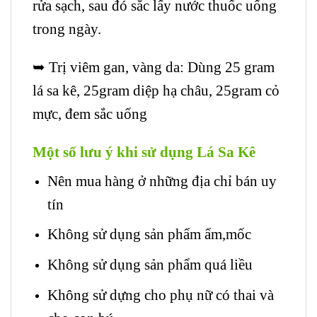
rửa sạch, sau đó sắc lấy nước thuốc uống
trong ngày.
➥ Trị viêm gan, vàng da: Dùng 25 gram
lá sa kê, 25gram diệp hạ châu, 25gram cỏ
mực, đem sắc uống
Một số lưu ý khi sử dụng Lá Sa Kê
Nên mua hàng ở những địa chỉ bán uy
tín
Không sử dụng sản phẩm ẩm,mốc
Không sử dụng sản phẩm quá liều
Không sử dựng cho phụ nữ có thai và