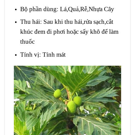
Bộ phần dùng: Lá,Quả,Rễ,Nhựa Cây
Thu hái: Sau khi thu hái,rửa sạch,cắt
khúc đem đi phơi hoặc sấy khô để làm
thuốc
Tính vị: Tính mát