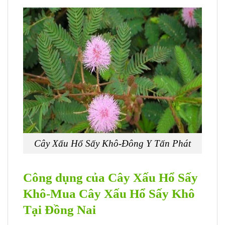
Cây Xấu Hổ Sấy Khô-Đông Y Tấn Phát
Công dụng của Cây Xấu Hổ Sấy
Khô-Mua Cây Xấu Hổ Sấy Khô
Tại Đồng Nai