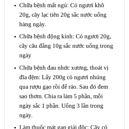
Chữa bệnh mất ngủ: Cỏ ngươi khô
20g, cây lạc tiên 20g sắc nước uống
hàng ngày.
Chữa bệnh động kinh: Cỏ ngươi 20g,
cây câu đằng 10g sắc nước uống trong
ngày
Chữa bệnh đau nhức xương, thoát vị
đĩa đệm: Lấy 200g cỏ ngươi nhúng
qua rượu gạo rồi để ráo. Sau đó đem
sao thơm. Chia ra làm 5 phần, mỗi
ngày sắc 1 phần. Uống 3 lần trong
ngày.
Làm thuốc mát gan giải độc: Cây cỏ