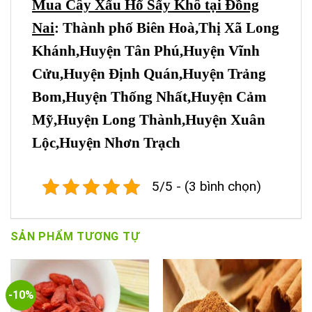
Mua Cây Xấu Hổ Sấy Khô tại Đồng
Nai
: Thành phố Biên Hoà,Thị Xã Long
Khánh,Huyện Tân Phú,Huyện Vĩnh
Cửu,Huyện Định Quán,Huyện Trảng
Bom,Huyện Thống Nhất,Huyện Cảm
Mỹ,Huyện Long Thành,Huyện Xuân
Lộc,Huyện Nhơn Trạch
5/5 - (3 bình chọn)
SẢN PHẨM TƯƠNG TỰ
-10%