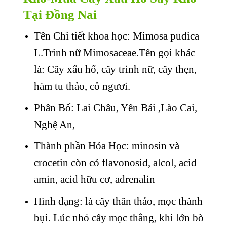
Tại Đồng Nai
Tên Chi tiết khoa học: Mimosa pudica
L.Trinh nữ Mimosaceae.Tên gọi khác
là: Cây xấu hổ, cây trinh nữ, cây thẹn,
hàm tu thảo, cỏ ngươi.
Phân Bố: Lai Châu, Yên Bái ,Lào Cai,
Nghệ An,
Thành phần Hóa Học: minosin và
crocetin còn có flavonosid, alcol, acid
amin, acid hữu cơ, adrenalin
Hình dạng: là cây thân thảo, mọc thành
bụi. Lúc nhỏ cây mọc thẳng, khi lớn bò