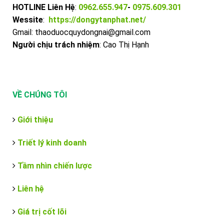
HOTLINE Liên Hệ
:
0962.655.947
-
0975.609.301
Wessite
:
https://dongytanphat.net/
Gmail: thaoduocquydongnai@gmail.com
Người chịu trách nhiệm
: Cao Thị Hạnh
VỀ CHÚNG TÔI
Giới thiệu
Triết lý kinh doanh
Tầm nhìn chiến lược
Liên hệ
Giá trị cốt lõi