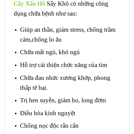
Cây Xấu Hổ
Sấy Khô có những công
dụng chữa bệnh như sau:
Giúp an thần, giảm stress, chống trầm
cảm,chống lo âu
Chữa mất ngủ, khó ngủ
Hỗ trợ cải thiện chức năng của tim
Chữa đau nhức xương khớp, phong
thấp tê bại.
Trị hen suyễn, giảm ho, long đờm
Điều hòa kinh nguyệt
Chống nọc độc rắn cắn