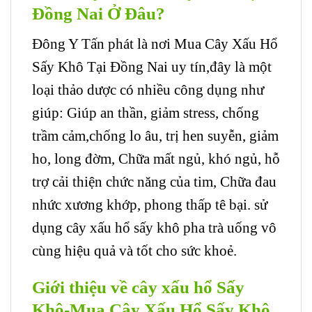
Đồng Nai Ở Đâu?
Đông Y Tấn phát là nơi Mua Cây Xấu Hổ
Sấy Khô Tại Đồng Nai uy tín,đây là một
loại thảo dược có nhiều công dụng như
giúp: Giúp an thần, giảm stress, chống
trầm cảm,chống lo âu, trị hen suyễn, giảm
ho, long đờm, Chữa mất ngủ, khó ngủ, hỗ
trợ cải thiện chức năng của tim, Chữa đau
nhức xương khớp, phong thấp tê bại. sử
dụng cây xấu hổ sấy khô pha trà uống vô
cùng hiệu quả và tốt cho sức khoẻ.
Giới thiệu về cây xấu hổ Sấy
Khô-Mua Cây Xấu Hổ Sấy Khô