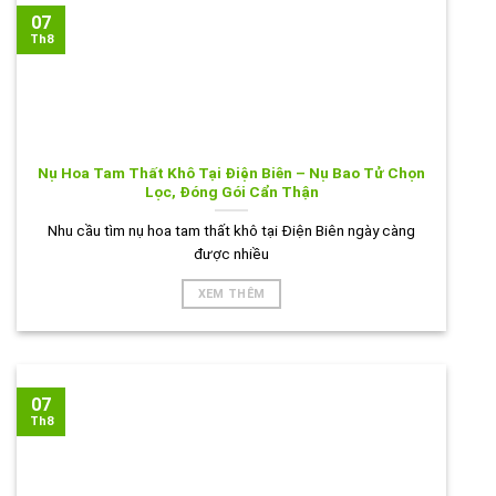
07
Th8
Nụ Hoa Tam Thất Khô Tại Điện Biên – Nụ Bao Tử Chọn
Lọc, Đóng Gói Cẩn Thận
Nhu cầu tìm nụ hoa tam thất khô tại Điện Biên ngày càng
được nhiều
XEM THÊM
07
Th8