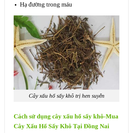
Hạ đường trong máu
Cây xấu hổ sấy khô trị hen suyễn
Cách sử dụng cây xấu hổ sấy khô-Mua
Cây Xấu Hổ Sấy Khô Tại Đồng Nai