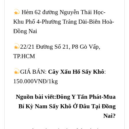
Hẻm 62 đường Nguyễn Thái Học-
Khu Phố 4-Phường Trảng Dài-Biên Hoà-
Đồng Nai
22/21 Đường Số 21, P8 Gò Vấp,
TP.HCM
GIÁ BÁN:
Cây Xấu Hổ Sấy Khô
:
150.000VNĐ/1kg
Nguồn bài viết:Đông Y Tấn Phát-Mua
Bí Kỳ Nam Sấy Khô Ở Đâu Tại Đồng
Nai?