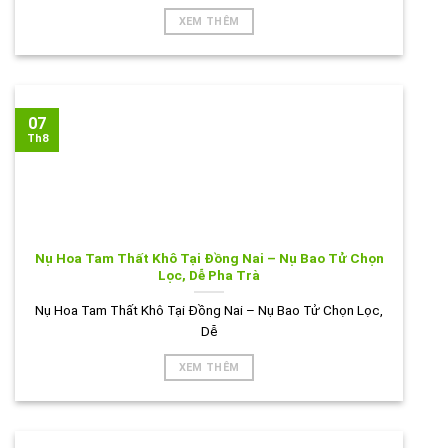
XEM THÊM
07
Th8
Nụ Hoa Tam Thất Khô Tại Đồng Nai – Nụ Bao Tử Chọn
Lọc, Dễ Pha Trà
Nụ Hoa Tam Thất Khô Tại Đồng Nai – Nụ Bao Tử Chọn Lọc,
Dễ
XEM THÊM