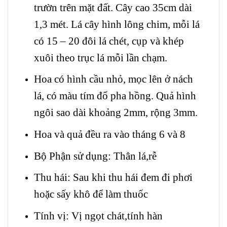
trườn trên mặt đất. Cây cao 35cm dài
1,3 mét. Lá cây hình lông chim, mỗi lá
có 15 – 20 đôi lá chét, cụp và khép
xuôi theo trục lá mỗi lần chạm.
Hoa có hình cầu nhỏ, mọc lên ở nách
lá, có màu tím đổ pha hồng. Quả hình
ngôi sao dài khoảng 2mm, rộng 3mm.
Hoa và quả đều ra vào tháng 6 và 8
Bộ Phận sử dụng: Thân lá,rễ
Thu hái: Sau khi thu hái đem đi phơi
hoặc sấy khô để làm thuốc
Tính vị: Vị ngọt chát,tính hàn