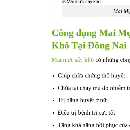
Mai Mự
Công dụng Mai M
Khô Tại Đồng Nai
Mai mực sấy khô
có những côn
Giúp chữa chứng thổ huyết
Chữa tai chảy mủ do nhiễm t
Trị băng huyết ở nữ
Điều trị bệnh trĩ cực tốt
Tăng khả năng hồi phục của 