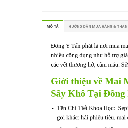
MÔ TẢ
HƯỚNG DẪN MUA HÀNG & THAN
Đông Y Tấn phát là nơi mua mai
nhiều công dụng như hỗ trợ giảm
các vết thương hở, cầm máu. Sử
Giới thiệu về Ma
Sấy Khô Tại Đồng
Tên Chi Tiết Khoa Học:
Sep
gọi khác: hải phiêu tiêu, ma