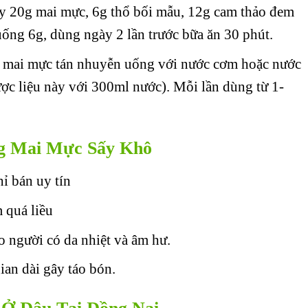
Lấy 20g mai mực, 6g thổ bối mẫu, 12g cam thảo đem
uống 6g, dùng ngày 2 lần trước bữa ăn 30 phút.
g mai mực tán nhuyễn uống với nước cơm hoặc nước
ược liệu này với 300ml nước). Mỗi lần dùng từ 1-
ụng Mai Mực Sấy Khô
ỉ bán uy tín
 quá liều
người có da nhiệt và âm hư.
an dài gây táo bón.