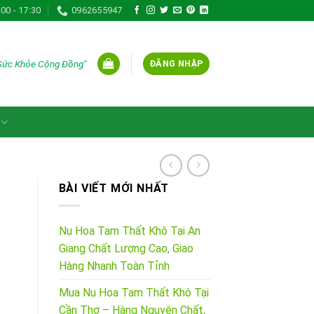
:00 - 17:30
0962655947
 Sức Khỏe Cộng Đồng"
ĐĂNG NHẬP
BÀI VIẾT MỚI NHẤT
Nụ Hoa Tam Thất Khô Tại An
Giang Chất Lượng Cao, Giao
Hàng Nhanh Toàn Tỉnh
Mua Nụ Hoa Tam Thất Khô Tại
0VND.
Cần Thơ – Hàng Nguyên Chất,