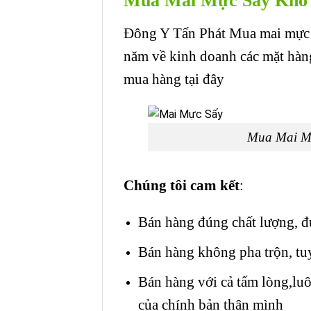
Mua Mai Mực Sấy Khô 
Đông Y Tấn Phát Mua mai mực 
năm về kinh doanh các mặt hàn
mua hàng tại đây
Mua Mai M
Chúng tôi cam kết
:
Bán hàng đúng chất lượng, đ
Bán hàng không pha trộn, tuy
Bán hàng với cả tấm lòng,lu
của chính bản thân mình