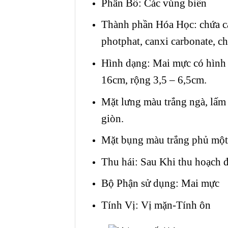
Phân Bố: Các vùng biển
Thành phần Hóa Học: chứa cá
photphat, canxi carbonate, ch
Hình dạng: Mai mực có hình b
16cm, rộng 3,5 – 6,5cm.
Mặt lưng màu trắng ngà, lấm
giòn.
Mặt bụng màu trắng phủ mộ
Thu hái: Sau Khi thu hoạch 
Bộ Phận sử dụng: Mai mực
Tính Vị: Vị mặn-Tính ôn