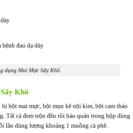
 dày
 bệnh đau dạ dày
g dụng Mai Mực Sấy Khô
 Sấy Khô
 bị bột mai mực, bột mụn kê nội kim, bột cam thảo
4g. Tất cả đem trộn đều rồi bảo quản trong hộp dùng
ỗi lần dùng lượng khoảng 1 muỗng cà phê.