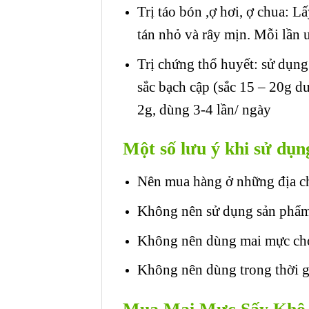
Trị táo bón ,ợ hơi, ợ chua: 
tán nhỏ và rây mịn. Mỗi lần 
Trị chứng thổ huyết: sử dụn
sắc bạch cập (sắc 15 – 20g d
2g, dùng 3-4 lần/ ngày
Một số lưu ý khi sử d
Nên mua hàng ở những địa ch
Không nên sử dụng sản phẩm
Không nên dùng mai mực cho 
Không nên dùng trong thời gi