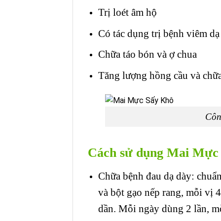
Trị loét âm hộ
Có tác dụng trị bệnh viêm dạ
Chữa táo bón và ợ chua
Tăng lượng hồng cầu và chữa
Côn
Cách sử dụng Mai Mực
Chữa bệnh đau dạ dày: chuẩn
và bột gạo nếp rang, mỗi vị 
dần. Mỗi ngày dùng 2 lần, m