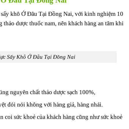
Ở Đâu Tại Đồng Nai
sấy khô Ở Đâu Tại Đồng Nai, với kinh nghiệm 10
g thảo dược thuốc nam, nên khách hàng an tâm khi
ực Sấy Khô Ở Đâu Tại Đồng Nai
úng nguyên chất thảo dược sạch 100%,
ệt đói nói không với hàng giả, hàng nhái.
ôn coi sức khoẻ của khách hàng cũng như sức khoẻ