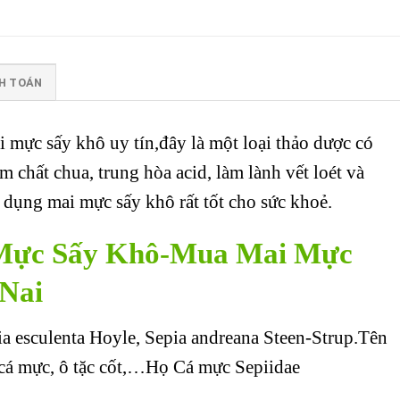
H TOÁN
 mực sấy khô uy tín,đây là một loại thảo dược có
 chất chua, trung hòa acid, làm lành vết loét và
 dụng mai mực sấy khô rất tốt cho sức khoẻ.
i Mực Sấy Khô-Mua Mai Mực
 Nai
ia esculenta Hoyle, Sepia andreana Steen-Strup.Tên
i cá mực, ô tặc cốt,…Họ Cá mực Sepiidae